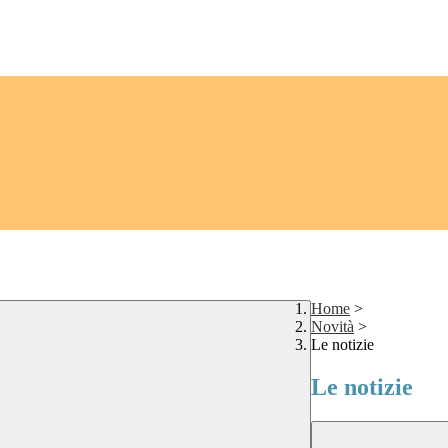
Home
>
Novità
>
Le notizie
Le notizie