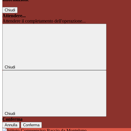
Chiudi
Attendere...
Attendere il completamento dell'operazione...
Chiudi
Chiudi
Conferma
Annulla
Conferma