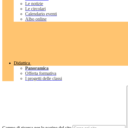
Le notizie
Le circolari
Calendario eventi
Albo online
Didattica
Panoramica
Offerta formativa
I progetti delle classi
Campo di ricerca per le pagine del sito