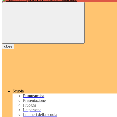
close
Scuola
Panoramica
Presentazione
I luoghi
Le persone
I numeri della scuola