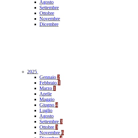
Agosto
Settembre
Ottobre
Novembre
Dicembre
2025
Gennaio
2
Febbraio
1
Marzo
1
Aprile
Maggio
Giugno
4
Luglio
Agosto
Settembre
3
Ottobre
3
Novembre
6