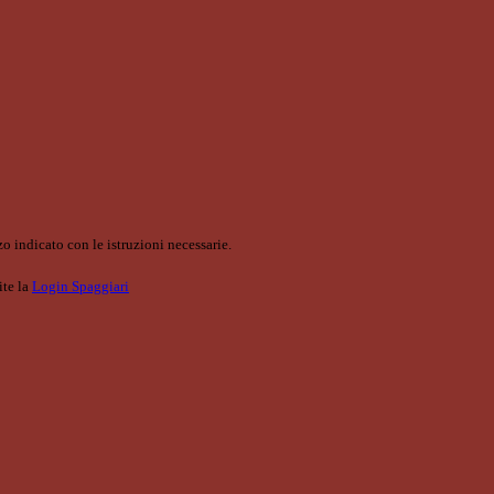
o indicato con le istruzioni necessarie.
ite la
Login Spaggiari