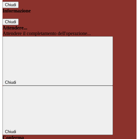
Chiudi
Informazione
Chiudi
Attendere...
Attendere il completamento dell'operazione...
Chiudi
Chiudi
Conferma