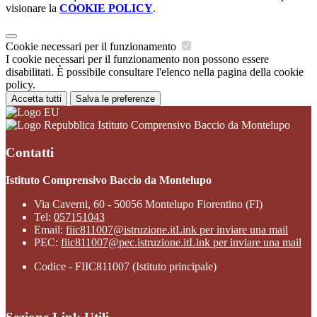
visionare la
COOKIE POLICY
.
Cookie necessari per il funzionamento
I cookie necessari per il funzionamento non possono essere
disabilitati. È possibile consultare l'elenco nella pagina della cookie
policy.
Accetta tutti
Salva le preferenze
Istituto Comprensivo Baccio da Montelupo
Contatti
Istituto Comprensivo Baccio da Montelupo
Via Caverni, 60 - 50056 Montelupo Fiorentino (FI)
Tel:
057151043
Email:
fiic811007@istruzione.it
Link per inviare una mail
PEC:
fiic811007@pec.istruzione.it
Link per inviare una mail
Codice - FIIC811007 (Istituto principale)