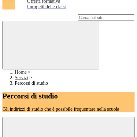
Offerta formativa
I progetti delle classi
Campo di ricerca per le pagine del sito
Home
>
Servizi
>
Percorsi di studio
Percorsi di studio
Gli indirizzi di studio che è possibile frequentare nella scuola