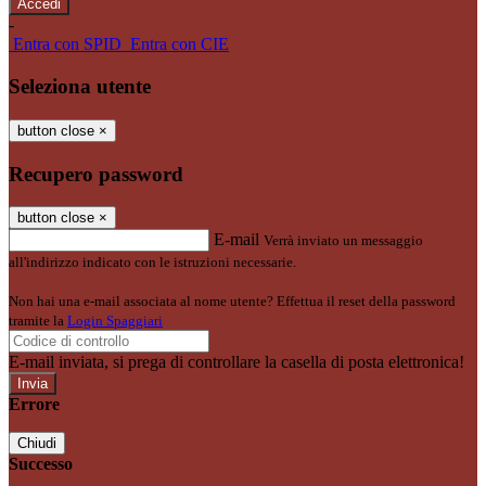
-
Entra con SPID
Entra con CIE
Seleziona utente
button close
×
Recupero password
button close
×
E-mail
Verrà inviato un messaggio
all'indirizzo indicato con le istruzioni necessarie.
Non hai una e-mail associata al nome utente? Effettua il reset della password
tramite la
Login Spaggiari
E-mail inviata, si prega di controllare la casella di posta elettronica!
Errore
Chiudi
Successo