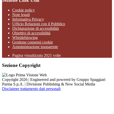
Sezione Link Utili
Cookie policy
Note legali
Informativa Privacy
Ufficio Relazioni con il Pubblico
Dichiarazione di accessibilità
Obiettivi di accessibilità
Whistleblowing
Gestione consensi cookie
Amministrazione trasparente
Pagina visualizzata
2021
volte
Sezione Copyright
Copyright 2026 | Engineered and powered by Gruppo Spaggiari
Parma S.p.A. | Divisione Publishing & New Social Media
Disclaimer trattamento dati personali