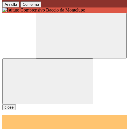
Annulla
Conferma
close