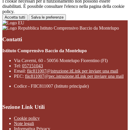
I cookie necessari per il funzionamento non possono essere
disabilitati. È possibile consultare l'elenco nella pagina della cookie
policy.
Accetta tutti
Salva le preferenze
Istituto Comprensivo Baccio da Montelupo
Contatti
Istituto Comprensivo Baccio da Montelupo
Via Caverni, 60 - 50056 Montelupo Fiorentino (FI)
Tel:
057151043
Email:
fiic811007@istruzione.it
Link per inviare una mail
PEC:
fiic811007@pec.istruzione.it
Link per inviare una mail
Codice - FIIC811007 (Istituto principale)
Sezione Link Utili
Cookie policy
Note legali
Informativa Privacy