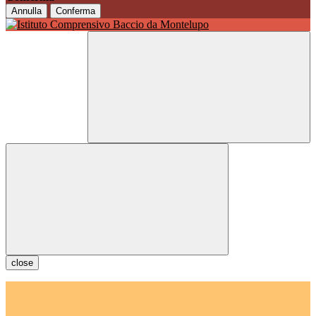
Annulla
Conferma
close