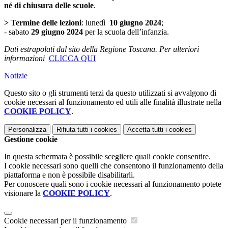
né di chiusura delle scuole
.
> Termine delle lezioni
: lunedì
10 giugno 2024
;
- sabato
29 giugno 2024
per la scuola dell’infanzia.
Dati estrapolati dal sito della Regione Toscana. Per ulteriori
informazioni
CLICCA QUI
Notizie
Questo sito o gli strumenti terzi da questo utilizzati si avvalgono di
cookie necessari al funzionamento ed utili alle finalità illustrate nella
COOKIE POLICY
.
Personalizza
Rifiuta tutti
i cookies
Accetta tutti
i cookies
Gestione cookie
In questa schermata è possibile scegliere quali cookie consentire.
I cookie necessari sono quelli che consentono il funzionamento della
piattaforma e non è possibile disabilitarli.
Per conoscere quali sono i cookie necessari al funzionamento potete
visionare la
COOKIE POLICY
.
Cookie necessari per il funzionamento