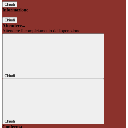
Chiudi
Informazione
Chiudi
Attendere...
Attendere il completamento dell'operazione...
Chiudi
Chiudi
Conferma