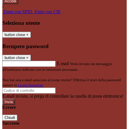
-
Entra con SPID
Entra con CIE
Seleziona utente
button close
×
Recupero password
button close
×
E-mail
Verrà inviato un messaggio
all'indirizzo indicato con le istruzioni necessarie.
Non hai una e-mail associata al nome utente? Effettua il reset della password
tramite la
Login Spaggiari
E-mail inviata, si prega di controllare la casella di posta elettronica!
Errore
Chiudi
Successo