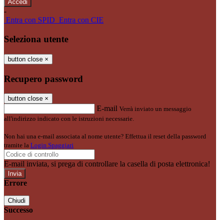
-
Entra con SPID
Entra con CIE
Seleziona utente
button close
×
Recupero password
button close
×
E-mail
Verrà inviato un messaggio
all'indirizzo indicato con le istruzioni necessarie.
Non hai una e-mail associata al nome utente? Effettua il reset della password
tramite la
Login Spaggiari
E-mail inviata, si prega di controllare la casella di posta elettronica!
Errore
Chiudi
Successo