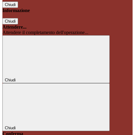
Chiudi
Informazione
Chiudi
Attendere...
Attendere il completamento dell'operazione...
Chiudi
Chiudi
Conferma