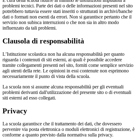
È cura della scuola ridurre al minimo le disfunzioni imputabili a
problemi tecnici. Parte dei dati o delle informazioni presenti nel sito
potrebbero tuttavia essere stati inseriti o strutturati in archivi/banche
dati o formati non esenti da errori. Non si garantisce pertanto che il
servizio non subisca interruzioni o che non sia in altro modo
influenzato da tali problemi.
Clausola di responsabilità
L’Istituzione scolastica non ha alcuna responsabilità per quanto
riguarda i contenuti di siti esterni, ai quali è possibile accedere
tramite collegamenti presenti nel sito, forniti come semplice servizio
agli utenti della rete. Le opinioni in essi contenute non esprimono
necessariamente il punto di vista della scuola.
La scuola non si assume alcuna responsabilità per gli eventuali
problemi derivanti dall'utilizzazione del presente sito o di eventuali
siti esterni ad esso collegati.
Privacy
La scuola garantisce che il trattamento dei dati, che dovessero
pervenire via posta elettronica o moduli elettronici di registrazione, è
conforme a quanto previsto dalla normativa sulla privacy.