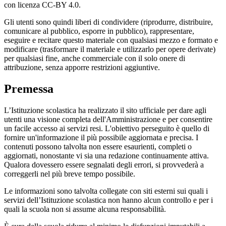
con licenza CC-BY 4.0.
Gli utenti sono quindi liberi di condividere (riprodurre, distribuire,
comunicare al pubblico, esporre in pubblico), rappresentare,
eseguire e recitare questo materiale con qualsiasi mezzo e formato e
modificare (trasformare il materiale e utilizzarlo per opere derivate)
per qualsiasi fine, anche commerciale con il solo onere di
attribuzione, senza apporre restrizioni aggiuntive.
Premessa
L’Istituzione scolastica ha realizzato il sito ufficiale per dare agli
utenti una visione completa dell'Amministrazione e per consentire
un facile accesso ai servizi resi. L'obiettivo perseguito è quello di
fornire un'informazione il più possibile aggiornata e precisa. I
contenuti possono talvolta non essere esaurienti, completi o
aggiornati, nonostante vi sia una redazione continuamente attiva.
Qualora dovessero essere segnalati degli errori, si provvederà a
correggerli nel più breve tempo possibile.
Le informazioni sono talvolta collegate con siti esterni sui quali i
servizi dell’Istituzione scolastica non hanno alcun controllo e per i
quali la scuola non si assume alcuna responsabilità.