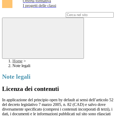
Offerta formativa
I progetti delle classi
Campo di ricerca per le pagine del sito
Home
>
Note legali
Note legali
Licenza dei contenuti
In applicazione del principio open by default ai sensi dell’articolo 52
del decreto legislativo 7 marzo 2005, n. 82 (CAD) e salvo dove
diversamente specificato (compresi i contenuti incorporati di terzi), i
dati, i documenti e le informazioni pubblicati sul sito sono rilasciati