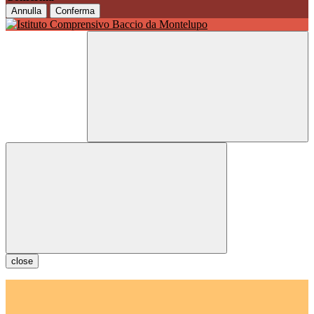
Annulla
Conferma
close