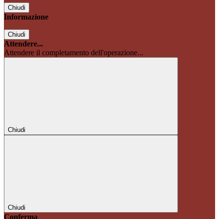
Chiudi
Informazione
Chiudi
Attendere...
Attendere il completamento dell'operazione...
Chiudi
Chiudi
Conferma