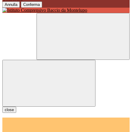
Annulla
Conferma
close