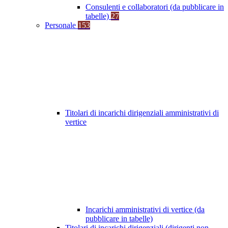
Consulenti e collaboratori (da pubblicare in
tabelle)
27
Personale
153
Titolari di incarichi dirigenziali amministrativi di
vertice
Incarichi amministrativi di vertice (da
pubblicare in tabelle)
Titolari di incarichi dirigenziali (dirigenti non