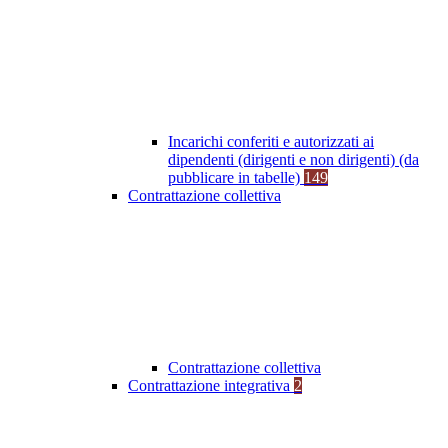
Incarichi conferiti e autorizzati ai
dipendenti (dirigenti e non dirigenti) (da
pubblicare in tabelle)
149
Contrattazione collettiva
Contrattazione collettiva
Contrattazione integrativa
2