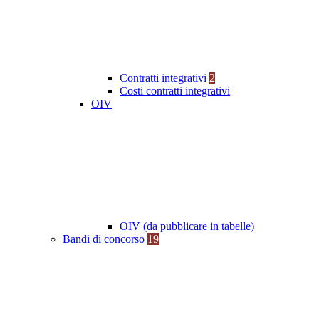
Contratti integrativi
2
Costi contratti integrativi
OIV
OIV (da pubblicare in tabelle)
Bandi di concorso
19