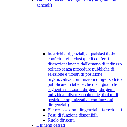
generali)
Incarichi dirigenziali, a qualsiasi titolo
conferiti, ivi inclusi quelli conferiti
discrezionalmente dall'organo di indirizzo
politico senza procedure pubbliche di
selezione e titolari di posizione
organizzativa con funzioni dirigenziali (da
pubblicare in tabelle che distinguano le
seguenti situazioni: dirigenti, dirigenti
individuati discrezionalmente, titolari di
posizione organizzativa con funzioni
dirigenziali)
Elenco posizioni dirigenziali discrezionali
Posti di funzione disponibili
Ruolo dirigenti
Dirigenti cessati