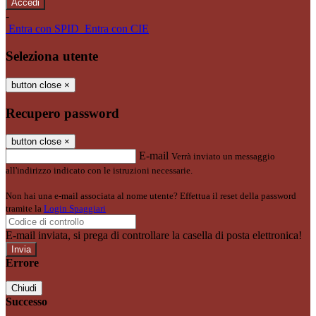
-
Entra con SPID
Entra con CIE
Seleziona utente
button close
×
Recupero password
button close
×
E-mail
Verrà inviato un messaggio
all'indirizzo indicato con le istruzioni necessarie.
Non hai una e-mail associata al nome utente? Effettua il reset della password
tramite la
Login Spaggiari
E-mail inviata, si prega di controllare la casella di posta elettronica!
Errore
Chiudi
Successo