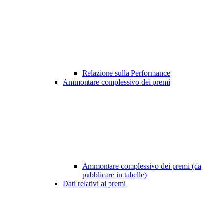
Relazione sulla Performance
Ammontare complessivo dei premi
Ammontare complessivo dei premi (da
pubblicare in tabelle)
Dati relativi ai premi