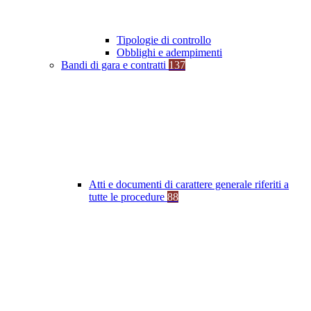
Tipologie di controllo
Obblighi e adempimenti
Bandi di gara e contratti
137
Atti e documenti di carattere generale riferiti a
tutte le procedure
88