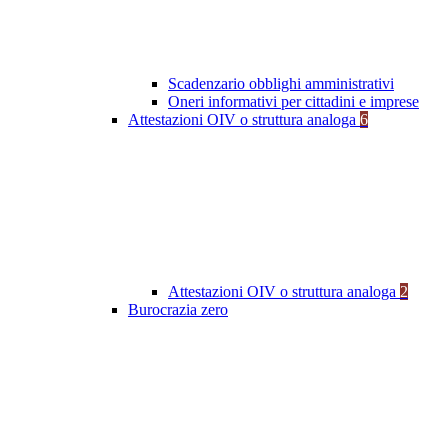
Scadenzario obblighi amministrativi
Oneri informativi per cittadini e imprese
Attestazioni OIV o struttura analoga
6
Attestazioni OIV o struttura analoga
2
Burocrazia zero