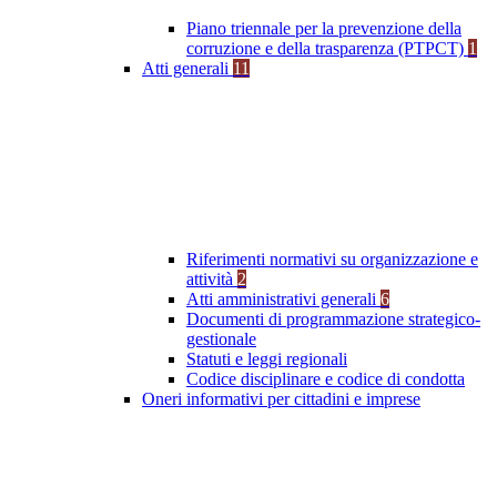
Piano triennale per la prevenzione della
corruzione e della trasparenza (PTPCT)
1
Atti generali
11
Riferimenti normativi su organizzazione e
attività
2
Atti amministrativi generali
6
Documenti di programmazione strategico-
gestionale
Statuti e leggi regionali
Codice disciplinare e codice di condotta
Oneri informativi per cittadini e imprese