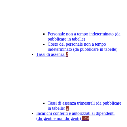
Personale non a tempo indeterminato (da
pubblicare in tabelle)
Costo del personale non a tempo
indeterminato (da pubblicare in tabelle)
Tassi di assenza
2
Tassi di assenza trimestrali (da pubblicare
in tabelle)
2
Incarichi conferiti e autorizzati ai dipendenti
(dirigenti e non dirigenti)
149