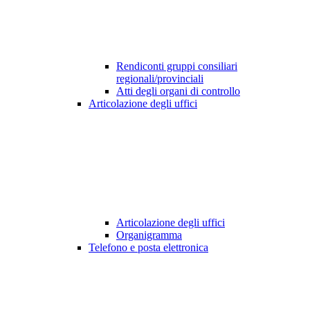
Rendiconti gruppi consiliari
regionali/provinciali
Atti degli organi di controllo
Articolazione degli uffici
Articolazione degli uffici
Organigramma
Telefono e posta elettronica