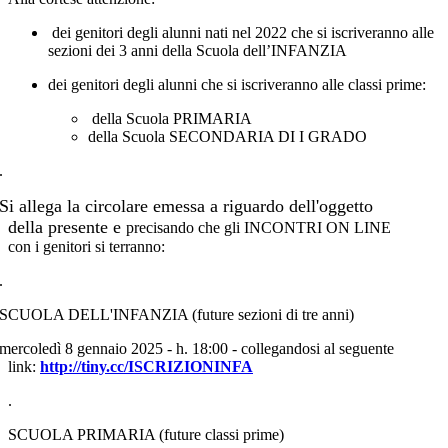
dei genitori degli alunni nati nel 2022 che si iscriveranno alle
sezioni dei 3 anni
della Scuola dell’INFANZIA
dei genitori degli alunni
che si iscriveranno alle classi prime:
della Scuola PRIMARIA
della Scuola SECONDARIA DI I GRADO
.
Si allega la circolare emessa a riguardo dell'oggetto
della presente e
precisando che gli INCONTRI ON LINE
con i genitori si terranno:
.
SCUOLA DELL'INFANZIA (future sezioni di tre anni)
mercoledì 8 gennaio 2025 - h. 18:00 - collegandosi al seguente
link:
http://tiny.cc/ISCRIZIONINFA
.
SCUOLA PRIMARIA
(future classi prime)