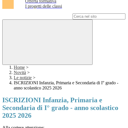
Offerta formativa
I progetti delle classi
Campo di ricerca per le pagine del sito
Home
>
Novità
>
Le notizie
>
ISCRIZIONI Infanzia, Primaria e Secondaria di I° grado -
anno scolastico 2025 2026
ISCRIZIONI Infanzia, Primaria e
Secondaria di I° grado - anno scolastico
2025 2026
Alla cortese attenzione: