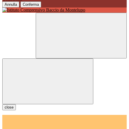
Annulla
Conferma
close