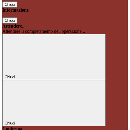
Chiudi
Informazione
Chiudi
Attendere...
Attendere il completamento dell'operazione...
Chiudi
Chiudi
Conferma