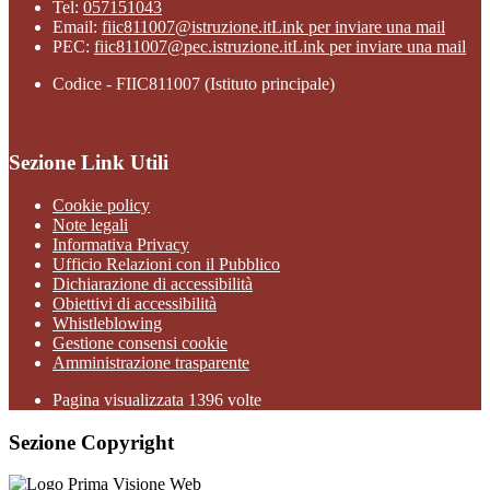
Tel:
057151043
Email:
fiic811007@istruzione.it
Link per inviare una mail
PEC:
fiic811007@pec.istruzione.it
Link per inviare una mail
Codice - FIIC811007 (Istituto principale)
Sezione Link Utili
Cookie policy
Note legali
Informativa Privacy
Ufficio Relazioni con il Pubblico
Dichiarazione di accessibilità
Obiettivi di accessibilità
Whistleblowing
Gestione consensi cookie
Amministrazione trasparente
Pagina visualizzata
1396
volte
Sezione Copyright