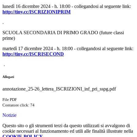
lunedì 16 dicembre 2024 - h. 18:00 - collegandosi al seguente link:
http://tiny.cc/ISCRIZIONIPRIM
.
SCUOLA SECONDARIA DI PRIMO GRADO
(future classi
prime)
martedì 17 dicembre 2024 - h. 18:00
-
collegandosi al seguente link:
http://tiny.cc/ISCRISECOND
.
Allegati
annotazione_25-26_lettera_ISCRIZIONI_inf_pri_sspg.pdf
File PDF
Contatore click: 74
Notizie
Questo sito o gli strumenti terzi da questo utilizzati si avvalgono di
cookie necessari al funzionamento ed utili alle finalità illustrate nella
COOKIE POLICY
.