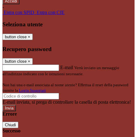
-
Entra con SPID
Entra con CIE
Seleziona utente
button close
×
Recupero password
button close
×
E-mail
Verrà inviato un messaggio
all'indirizzo indicato con le istruzioni necessarie.
Non hai una e-mail associata al nome utente? Effettua il reset della password
tramite la
Login Spaggiari
E-mail inviata, si prega di controllare la casella di posta elettronica!
Errore
Chiudi
Successo