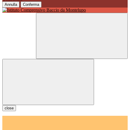
Annulla
Conferma
close