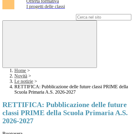
Offerta formativa
I progetti delle classi
Campo di ricerca per le pagine del sito
Home
>
Novità
>
Le notizie
>
RETTIFICA: Pubblicazione delle future classi PRIME della
Scuola Primaria A.S. 2026-2027
RETTIFICA: Pubblicazione delle future
classi PRIME della Scuola Primaria A.S.
2026-2027
Buonasera