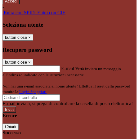
-
Entra con SPID
Entra con CIE
Seleziona utente
button close
×
Recupero password
button close
×
E-mail
Verrà inviato un messaggio
all'indirizzo indicato con le istruzioni necessarie.
Non hai una e-mail associata al nome utente? Effettua il reset della password
tramite la
Login Spaggiari
E-mail inviata, si prega di controllare la casella di posta elettronica!
Errore
Chiudi
Successo