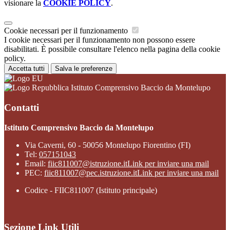
visionare la
COOKIE POLICY
.
Cookie necessari per il funzionamento
I cookie necessari per il funzionamento non possono essere
disabilitati. È possibile consultare l'elenco nella pagina della cookie
policy.
Accetta tutti
Salva le preferenze
Istituto Comprensivo Baccio da Montelupo
Contatti
Istituto Comprensivo Baccio da Montelupo
Via Caverni, 60 - 50056 Montelupo Fiorentino (FI)
Tel:
057151043
Email:
fiic811007@istruzione.it
Link per inviare una mail
PEC:
fiic811007@pec.istruzione.it
Link per inviare una mail
Codice - FIIC811007 (Istituto principale)
Sezione Link Utili