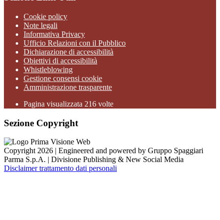
Cookie policy
Note legali
Informativa Privacy
Ufficio Relazioni con il Pubblico
Dichiarazione di accessibilità
Obiettivi di accessibilità
Whistleblowing
Gestione consensi cookie
Amministrazione trasparente
Pagina visualizzata
216
volte
Sezione Copyright
Copyright 2026 | Engineered and powered by Gruppo Spaggiari
Parma S.p.A. | Divisione Publishing & New Social Media
Disclaimer trattamento dati personali