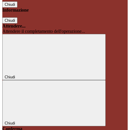
Chiudi
Informazione
Chiudi
Attendere...
Attendere il completamento dell'operazione...
Chiudi
Chiudi
Conferma