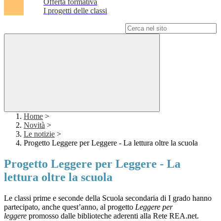
Offerta formativa
I progetti delle classi
Campo di ricerca per le pagine del sito
Home
>
Novità
>
Le notizie
>
Progetto Leggere per Leggere - La lettura oltre la scuola
Progetto Leggere per Leggere - La
lettura oltre la scuola
Le classi prime e seconde della Scuola secondaria di I grado hanno
partecipato, anche quest’anno, al progetto
Leggere per
leggere
promosso dalle biblioteche aderenti alla Rete REA.net.