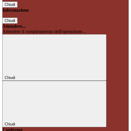
Chiudi
Informazione
Chiudi
Attendere...
Attendere il completamento dell'operazione...
Chiudi
Chiudi
Conferma