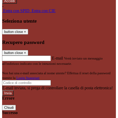
-
Entra con SPID
Entra con CIE
Seleziona utente
button close
×
Recupero password
button close
×
E-mail
Verrà inviato un messaggio
all'indirizzo indicato con le istruzioni necessarie.
Non hai una e-mail associata al nome utente? Effettua il reset della password
tramite la
Login Spaggiari
E-mail inviata, si prega di controllare la casella di posta elettronica!
Errore
Chiudi
Successo