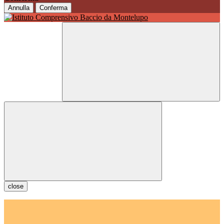
Annulla
Conferma
close