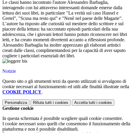
Le classi hanno incontrato l'autore Alessandro Barbaglia,
interagendo con lui attraverso interessanti domande emerse dalla
lettura dei suoi libri, in particolare "La verità sul caso Hansel e
Gretel”, "Scusa ma resto qui” e "Nenè nel paese delle Magarie”.
L’autore ha risposto alle curiosità sul mestiere dello scrittore e sul
piacere della lettura: ha raccontato episodi particolari della sua
adolescenza, che i giovani lettori hanno potuto riconoscere nei libri
letti, e ha creato momenti divertenti accanto a riflessioni profonde.
Alessandro Barbaglia ha inoltre apprezzato gli elaborati artistici
creati dalle classi, complimentandosi per la capacità di aver saputo
cogliere i particolari essenziali dei libri.
Notizie
Questo sito o gli strumenti terzi da questo utilizzati si avvalgono di
cookie necessari al funzionamento ed utili alle finalità illustrate nella
COOKIE POLICY
.
Personalizza
Rifiuta tutti
i cookies
Accetta tutti
i cookies
Gestione cookie
In questa schermata è possibile scegliere quali cookie consentire.
I cookie necessari sono quelli che consentono il funzionamento della
piattaforma e non è possibile disabilitarli.