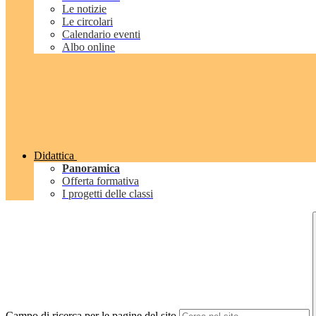
Le notizie
Le circolari
Calendario eventi
Albo online
Didattica
Panoramica
Offerta formativa
I progetti delle classi
Campo di ricerca per le pagine del sito