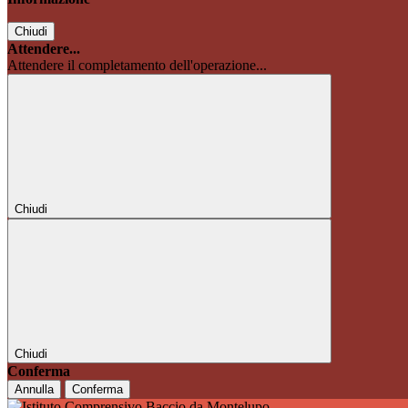
Chiudi
Attendere...
Attendere il completamento dell'operazione...
Chiudi
Chiudi
Conferma
Annulla
Conferma