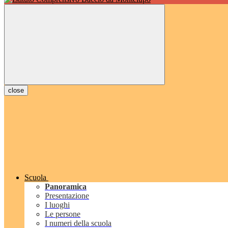
close
Scuola
Panoramica
Presentazione
I luoghi
Le persone
I numeri della scuola