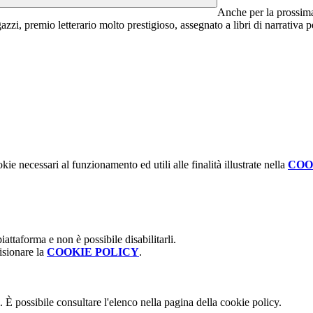
Anche per la prossima
zi, premio letterario molto prestigioso, assegnato a libri di narrativa pe
kie necessari al funzionamento ed utili alle finalità illustrate nella
COO
attaforma e non è possibile disabilitarli.
isionare la
COOKIE POLICY
.
 È possibile consultare l'elenco nella pagina della cookie policy.