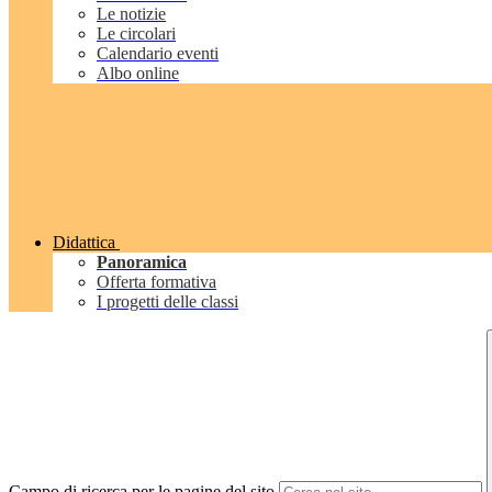
Le notizie
Le circolari
Calendario eventi
Albo online
Didattica
Panoramica
Offerta formativa
I progetti delle classi
Campo di ricerca per le pagine del sito