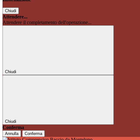
Chiudi
Attendere...
Attendere il completamento dell'operazione...
Chiudi
Chiudi
Conferma
Annulla
Conferma