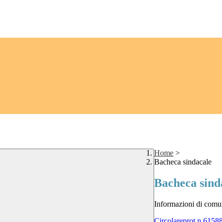
Home
>
Bacheca sindacale
Bacheca sind
Informazioni di comu
Circolareprot.n.6158