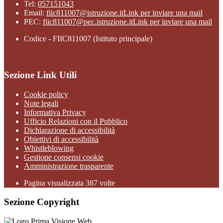
Tel:
057151043
Email:
fiic811007@istruzione.it
Link per inviare una mail
PEC:
fiic811007@pec.istruzione.it
Link per inviare una mail
Codice - FIIC811007 (Istituto principale)
Sezione Link Utili
Cookie policy
Note legali
Informativa Privacy
Ufficio Relazioni con il Pubblico
Dichiarazione di accessibilità
Obiettivi di accessibilità
Whistleblowing
Gestione consensi cookie
Amministrazione trasparente
Pagina visualizzata
387
volte
Sezione Copyright