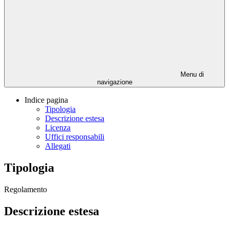
Menu di
navigazione
Indice pagina
Tipologia
Descrizione estesa
Licenza
Uffici responsabili
Allegati
Tipologia
Regolamento
Descrizione estesa