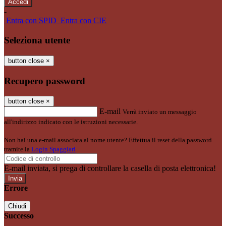
-
Entra con SPID
Entra con CIE
Seleziona utente
button close
×
Recupero password
button close
×
E-mail
Verrà inviato un messaggio
all'indirizzo indicato con le istruzioni necessarie.
Non hai una e-mail associata al nome utente? Effettua il reset della password
tramite la
Login Spaggiari
E-mail inviata, si prega di controllare la casella di posta elettronica!
Errore
Chiudi
Successo