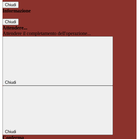
Chiudi
Informazione
Chiudi
Attendere...
Attendere il completamento dell'operazione...
Chiudi
Chiudi
Conferma