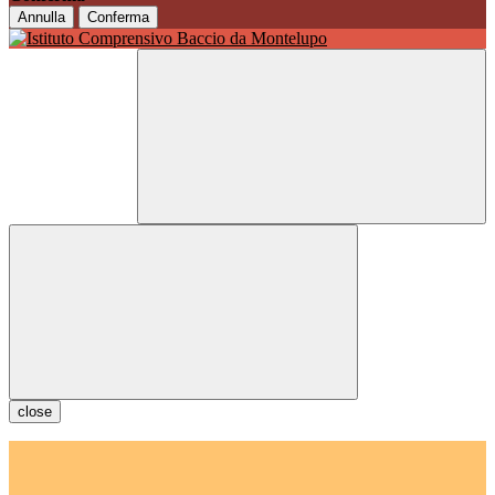
Annulla
Conferma
close