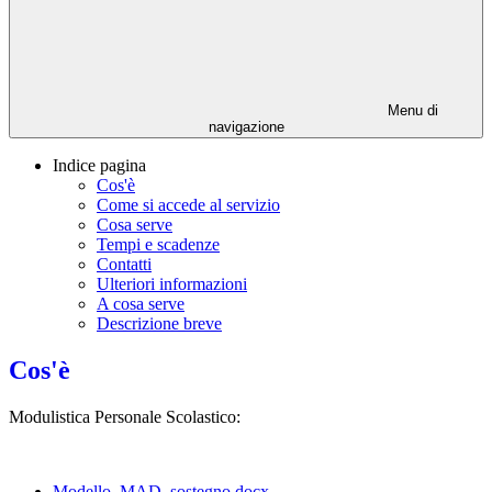
Menu di
navigazione
Indice pagina
Cos'è
Come si accede al servizio
Cosa serve
Tempi e scadenze
Contatti
Ulteriori informazioni
A cosa serve
Descrizione breve
Cos'è
Modulistica Personale Scolastico:
Modello_MAD_sostegno.docx