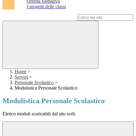
Offerta formativa
I progetti delle classi
Campo di ricerca per le pagine del sito
Home
>
Servizi
>
Personale Scolastico
>
Modulistica Personale Scolastico
Modulistica Personale Scolastico
Elenco moduli scaricabili dal sito web.