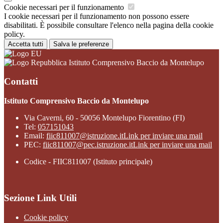
Cookie necessari per il funzionamento
I cookie necessari per il funzionamento non possono essere
disabilitati. È possibile consultare l'elenco nella pagina della cookie
policy.
Accetta tutti
Salva le preferenze
Istituto Comprensivo Baccio da Montelupo
Contatti
Istituto Comprensivo Baccio da Montelupo
Via Caverni, 60 - 50056 Montelupo Fiorentino (FI)
Tel:
057151043
Email:
fiic811007@istruzione.it
Link per inviare una mail
PEC:
fiic811007@pec.istruzione.it
Link per inviare una mail
Codice - FIIC811007 (Istituto principale)
Sezione Link Utili
Cookie policy