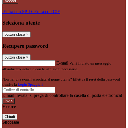
-
Entra con SPID
Entra con CIE
Seleziona utente
button close
×
Recupero password
button close
×
E-mail
Verrà inviato un messaggio
all'indirizzo indicato con le istruzioni necessarie.
Non hai una e-mail associata al nome utente? Effettua il reset della password
tramite la
Login Spaggiari
E-mail inviata, si prega di controllare la casella di posta elettronica!
Errore
Chiudi
Successo