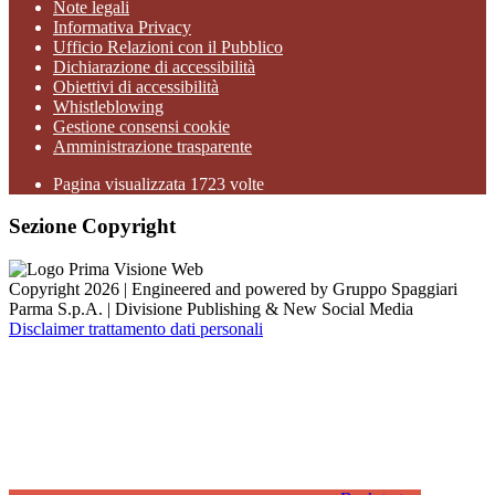
Note legali
Informativa Privacy
Ufficio Relazioni con il Pubblico
Dichiarazione di accessibilità
Obiettivi di accessibilità
Whistleblowing
Gestione consensi cookie
Amministrazione trasparente
Pagina visualizzata
1723
volte
Sezione Copyright
Copyright 2026 | Engineered and powered by Gruppo Spaggiari
Parma S.p.A. | Divisione Publishing & New Social Media
Disclaimer trattamento dati personali