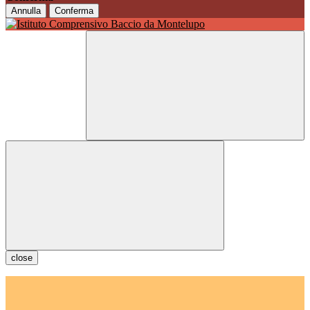
Annulla
Conferma
close