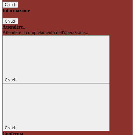
Chiudi
Informazione
Chiudi
Attendere...
Attendere il completamento dell'operazione...
Chiudi
Chiudi
Conferma