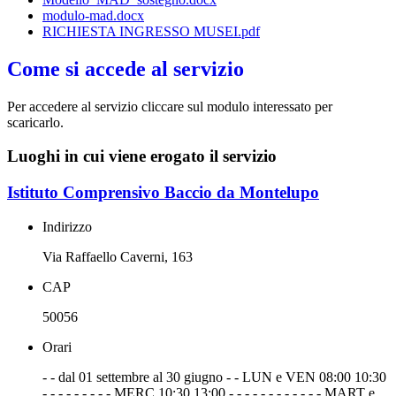
modulo-mad.docx
RICHIESTA INGRESSO MUSEI.pdf
Come si accede al servizio
Per accedere al servizio cliccare sul modulo interessato per
scaricarlo.
Luoghi in cui viene erogato il servizio
Istituto Comprensivo Baccio da Montelupo
Indirizzo
Via Raffaello Caverni, 163
CAP
50056
Orari
- - dal 01 settembre al 30 giugno - - LUN e VEN 08:00 10:30
- - - - - - - - - MERC 10:30 13:00 - - - - - - - - - - - - MART e