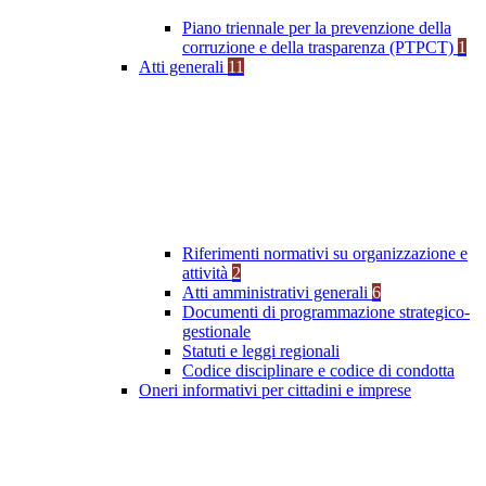
Piano triennale per la prevenzione della
corruzione e della trasparenza (PTPCT)
1
Atti generali
11
Riferimenti normativi su organizzazione e
attività
2
Atti amministrativi generali
6
Documenti di programmazione strategico-
gestionale
Statuti e leggi regionali
Codice disciplinare e codice di condotta
Oneri informativi per cittadini e imprese