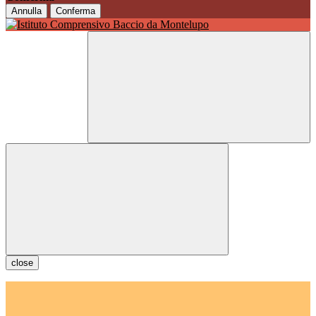
Annulla
Conferma
close