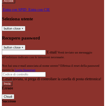
-
Entra con SPID
Entra con CIE
Seleziona utente
button close
×
Recupero password
button close
×
E-mail
Verrà inviato un messaggio
all'indirizzo indicato con le istruzioni necessarie.
Non hai una e-mail associata al nome utente? Effettua il reset della password
tramite la
Login Spaggiari
E-mail inviata, si prega di controllare la casella di posta elettronica!
Errore
Chiudi
Successo