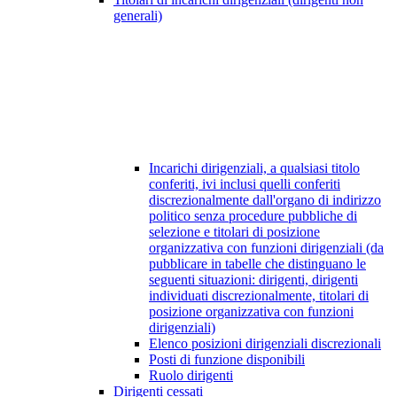
generali)
Incarichi dirigenziali, a qualsiasi titolo
conferiti, ivi inclusi quelli conferiti
discrezionalmente dall'organo di indirizzo
politico senza procedure pubbliche di
selezione e titolari di posizione
organizzativa con funzioni dirigenziali (da
pubblicare in tabelle che distinguano le
seguenti situazioni: dirigenti, dirigenti
individuati discrezionalmente, titolari di
posizione organizzativa con funzioni
dirigenziali)
Elenco posizioni dirigenziali discrezionali
Posti di funzione disponibili
Ruolo dirigenti
Dirigenti cessati