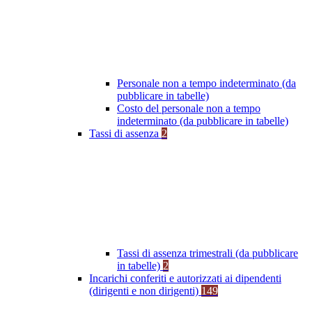
Personale non a tempo indeterminato (da
pubblicare in tabelle)
Costo del personale non a tempo
indeterminato (da pubblicare in tabelle)
Tassi di assenza
2
Tassi di assenza trimestrali (da pubblicare
in tabelle)
2
Incarichi conferiti e autorizzati ai dipendenti
(dirigenti e non dirigenti)
149