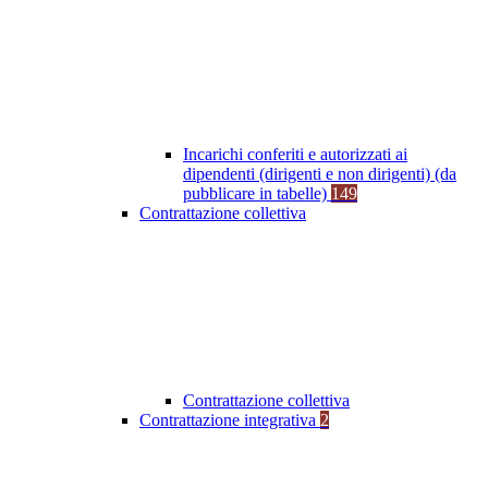
Incarichi conferiti e autorizzati ai
dipendenti (dirigenti e non dirigenti) (da
pubblicare in tabelle)
149
Contrattazione collettiva
Contrattazione collettiva
Contrattazione integrativa
2