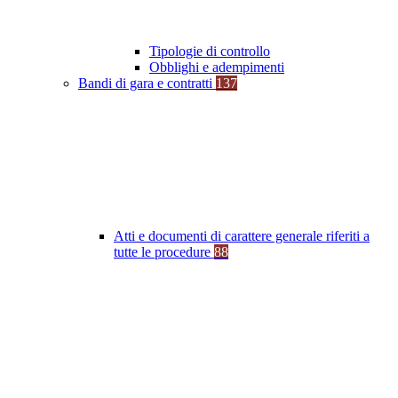
Tipologie di controllo
Obblighi e adempimenti
Bandi di gara e contratti
137
Atti e documenti di carattere generale riferiti a
tutte le procedure
88