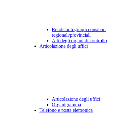
Rendiconti gruppi consiliari
regionali/provinciali
Atti degli organi di controllo
Articolazione degli uffici
Articolazione degli uffici
Organigramma
Telefono e posta elettronica