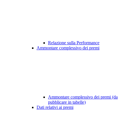
Relazione sulla Performance
Ammontare complessivo dei premi
Ammontare complessivo dei premi (da
pubblicare in tabelle)
Dati relativi ai premi