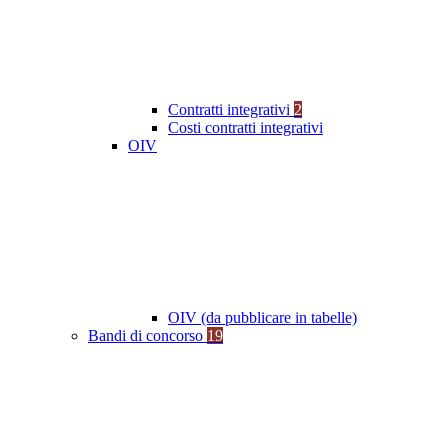
Contratti integrativi
2
Costi contratti integrativi
OIV
OIV (da pubblicare in tabelle)
Bandi di concorso
19