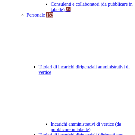
Consulenti e collaboratori (da pubblicare in
tabelle)
27
Personale
153
Titolari di incarichi dirigenziali amministrativi di
vertice
Incarichi amministrativi di vertice (da
pubblicare in tabelle)
Titolari di incarichi dirigenziali (dirigenti non