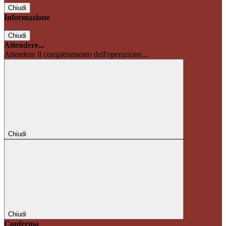
Chiudi
Informazione
Chiudi
Attendere...
Attendere il completamento dell'operazione...
Chiudi
Chiudi
Conferma