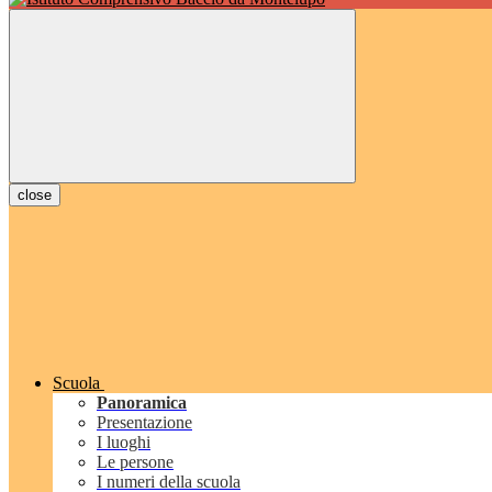
close
Scuola
Panoramica
Presentazione
I luoghi
Le persone
I numeri della scuola