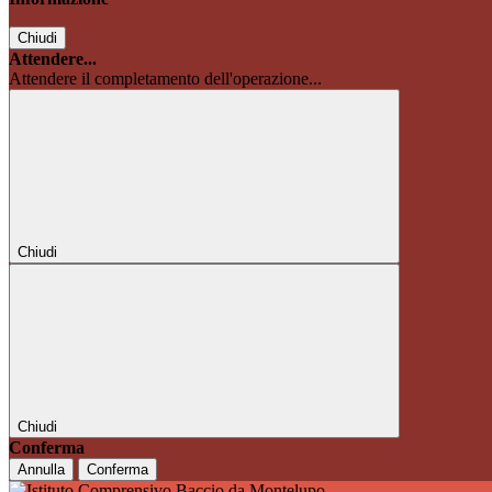
Chiudi
Attendere...
Attendere il completamento dell'operazione...
Chiudi
Chiudi
Conferma
Annulla
Conferma