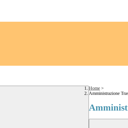
Home
>
Amministrazione Tra
Amministr