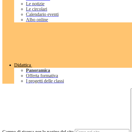
Le notizie
Le circolari
Calendario eventi
Albo online
Didattica
Panoramica
Offerta formativa
I progetti delle classi
Campo di ricerca per le pagine del sito