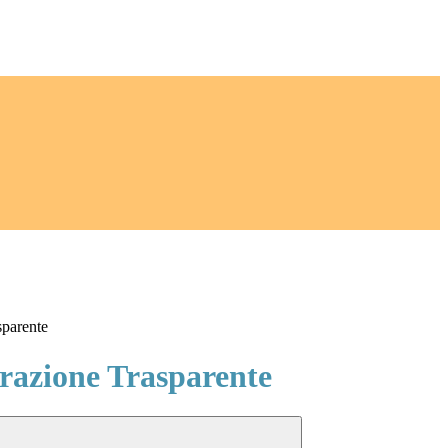
sparente
azione Trasparente