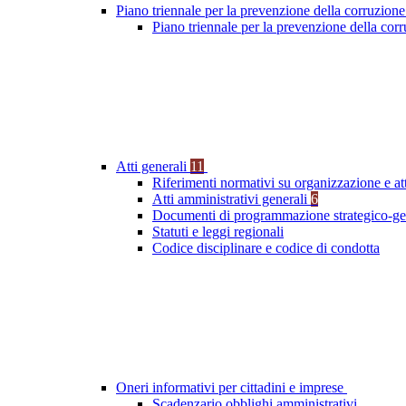
Piano triennale per la prevenzione della corruzione
Piano triennale per la prevenzione della co
Atti generali
11
Riferimenti normativi su organizzazione e at
Atti amministrativi generali
6
Documenti di programmazione strategico-ge
Statuti e leggi regionali
Codice disciplinare e codice di condotta
Oneri informativi per cittadini e imprese
Scadenzario obblighi amministrativi