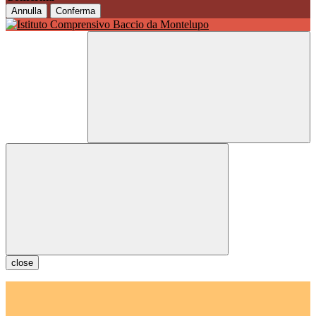
Annulla
Conferma
close