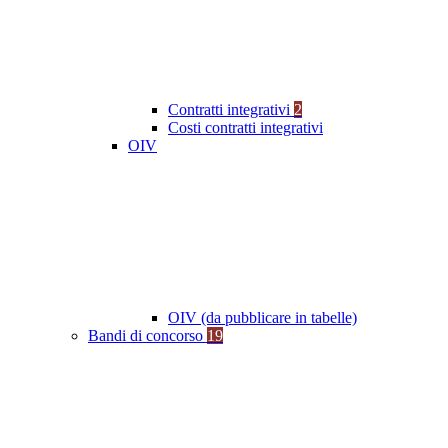
Contratti integrativi
2
Costi contratti integrativi
OIV
OIV (da pubblicare in tabelle)
Bandi di concorso
19