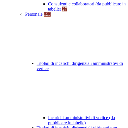
Consulenti e collaboratori (da pubblicare in
tabelle)
27
Personale
153
Titolari di incarichi dirigenziali amministrativi di
vertice
Incarichi amministrativi di vertice (da
pubblicare in tabelle)
Titolari di incarichi dirigenziali (dirigenti non