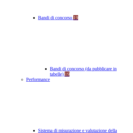
Bandi di concorso
19
Bandi di concorso (da pubblicare in
tabelle)
19
Performance
Sistema di misurazione e valutazione della