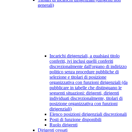
generali)
Incarichi dirigenziali, a qualsiasi titolo
conferiti, ivi inclusi quelli conferiti
discrezionalmente dall'organo di indirizzo
politico senza procedure pubbliche di
selezione e titolari di posizione
organizzativa con funzioni dirigenziali (da
pubblicare in tabelle che distinguano le
seguenti situazioni: dirigenti, dirigenti
individuati discrezionalmente, titolari di
posizione organizzativa con funzioni
dirigenziali)
Elenco posizioni dirigenziali discrezionali
Posti di funzione disponibili
Ruolo dirigenti
Dirigenti cessati