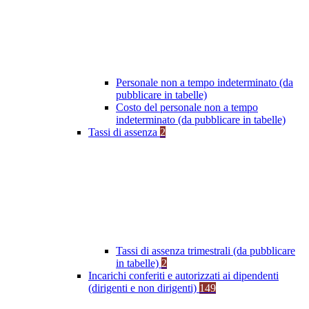
Personale non a tempo indeterminato (da
pubblicare in tabelle)
Costo del personale non a tempo
indeterminato (da pubblicare in tabelle)
Tassi di assenza
2
Tassi di assenza trimestrali (da pubblicare
in tabelle)
2
Incarichi conferiti e autorizzati ai dipendenti
(dirigenti e non dirigenti)
149