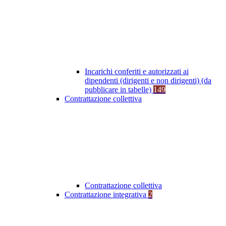
Incarichi conferiti e autorizzati ai
dipendenti (dirigenti e non dirigenti) (da
pubblicare in tabelle)
149
Contrattazione collettiva
Contrattazione collettiva
Contrattazione integrativa
2