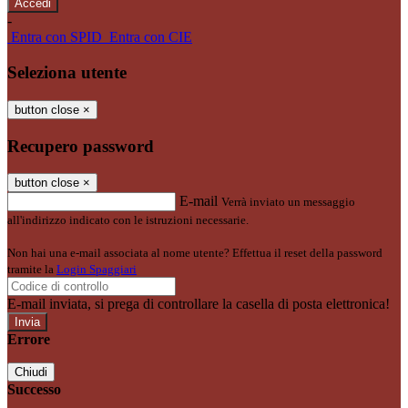
-
Entra con SPID
Entra con CIE
Seleziona utente
button close
×
Recupero password
button close
×
E-mail
Verrà inviato un messaggio
all'indirizzo indicato con le istruzioni necessarie.
Non hai una e-mail associata al nome utente? Effettua il reset della password
tramite la
Login Spaggiari
E-mail inviata, si prega di controllare la casella di posta elettronica!
Errore
Chiudi
Successo