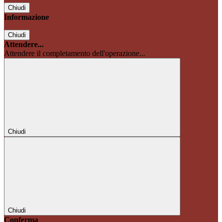
Chiudi
Informazione
Chiudi
Attendere...
Attendere il completamento dell'operazione...
Chiudi
Chiudi
Conferma