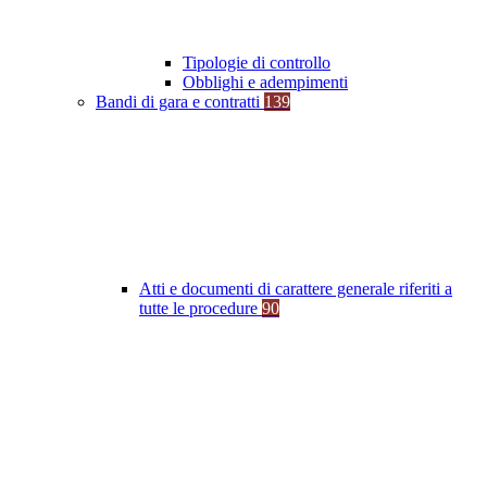
Tipologie di controllo
Obblighi e adempimenti
Bandi di gara e contratti
139
Atti e documenti di carattere generale riferiti a
tutte le procedure
90