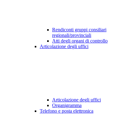
Rendiconti gruppi consiliari
regionali/provinciali
Atti degli organi di controllo
Articolazione degli uffici
Articolazione degli uffici
Organigramma
Telefono e posta elettronica