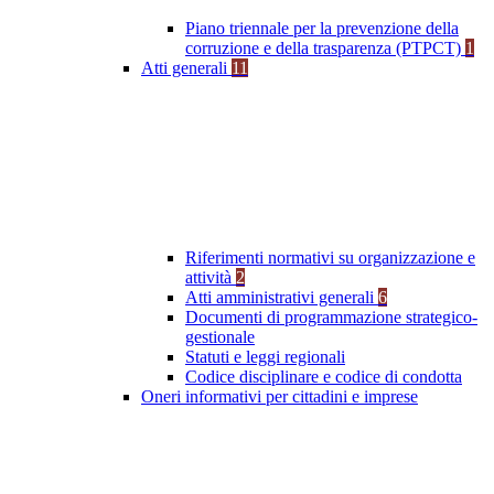
Piano triennale per la prevenzione della
corruzione e della trasparenza (PTPCT)
1
Atti generali
11
Riferimenti normativi su organizzazione e
attività
2
Atti amministrativi generali
6
Documenti di programmazione strategico-
gestionale
Statuti e leggi regionali
Codice disciplinare e codice di condotta
Oneri informativi per cittadini e imprese