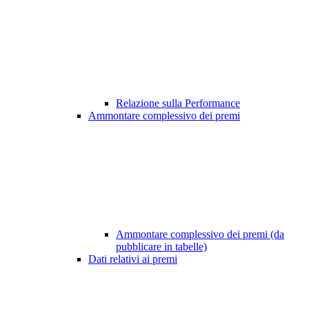
Relazione sulla Performance
Ammontare complessivo dei premi
Ammontare complessivo dei premi (da
pubblicare in tabelle)
Dati relativi ai premi