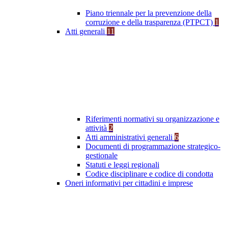
Piano triennale per la prevenzione della
corruzione e della trasparenza (PTPCT)
1
Atti generali
11
Riferimenti normativi su organizzazione e
attività
2
Atti amministrativi generali
6
Documenti di programmazione strategico-
gestionale
Statuti e leggi regionali
Codice disciplinare e codice di condotta
Oneri informativi per cittadini e imprese