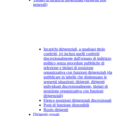
generali)
Incarichi dirigenziali, a qualsiasi titolo
conferiti, ivi inclusi quelli conferiti
discrezionalmente dall'organo di indirizzo
politico senza procedure pubbliche di
selezione e titolari di posizione
organizzativa con funzioni dirigenziali (da
pubblicare in tabelle che distinguano le
seguenti situazioni: dirigenti, dirigenti
individuati discrezionalmente, titolari di
posizione organizzativa con funzioni
dirigenziali)
Elenco posizioni dirigenziali discrezionali
Posti di funzione disponibili
Ruolo dirigenti
Dirigenti cessati