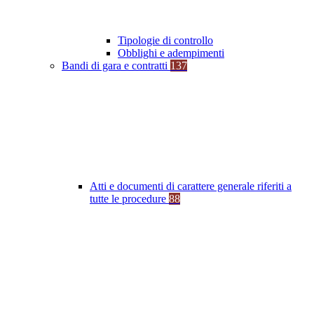
Tipologie di controllo
Obblighi e adempimenti
Bandi di gara e contratti
137
Atti e documenti di carattere generale riferiti a
tutte le procedure
88