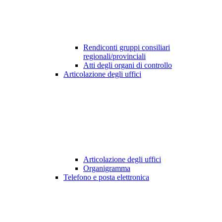
Rendiconti gruppi consiliari
regionali/provinciali
Atti degli organi di controllo
Articolazione degli uffici
Articolazione degli uffici
Organigramma
Telefono e posta elettronica