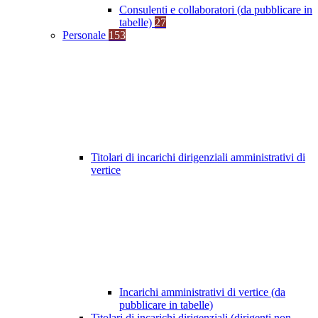
Consulenti e collaboratori (da pubblicare in
tabelle)
27
Personale
153
Titolari di incarichi dirigenziali amministrativi di
vertice
Incarichi amministrativi di vertice (da
pubblicare in tabelle)
Titolari di incarichi dirigenziali (dirigenti non