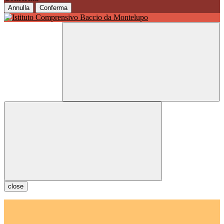
Annulla
Conferma
close