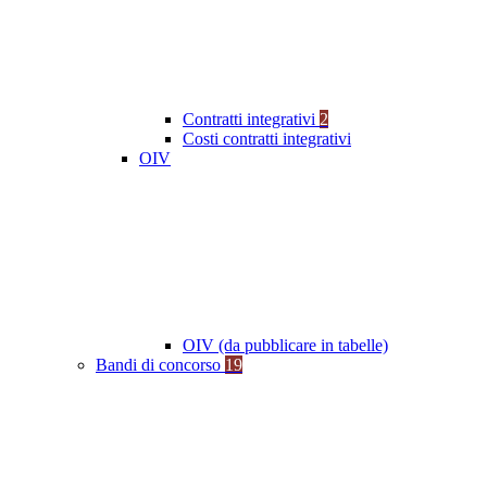
Contratti integrativi
2
Costi contratti integrativi
OIV
OIV (da pubblicare in tabelle)
Bandi di concorso
19