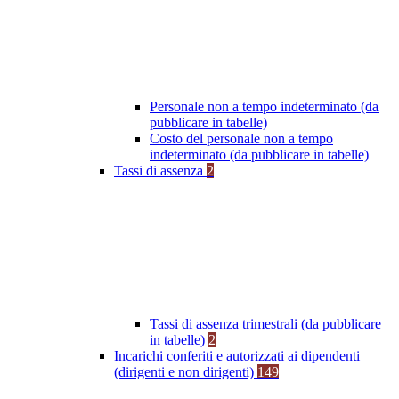
Personale non a tempo indeterminato (da
pubblicare in tabelle)
Costo del personale non a tempo
indeterminato (da pubblicare in tabelle)
Tassi di assenza
2
Tassi di assenza trimestrali (da pubblicare
in tabelle)
2
Incarichi conferiti e autorizzati ai dipendenti
(dirigenti e non dirigenti)
149