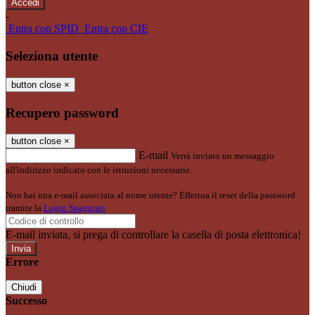
-
Entra con SPID
Entra con CIE
Seleziona utente
button close
×
Recupero password
button close
×
E-mail
Verrà inviato un messaggio
all'indirizzo indicato con le istruzioni necessarie.
Non hai una e-mail associata al nome utente? Effettua il reset della password
tramite la
Login Spaggiari
E-mail inviata, si prega di controllare la casella di posta elettronica!
Errore
Chiudi
Successo