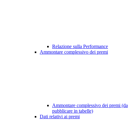
Relazione sulla Performance
Ammontare complessivo dei premi
Ammontare complessivo dei premi (da
pubblicare in tabelle)
Dati relativi ai premi