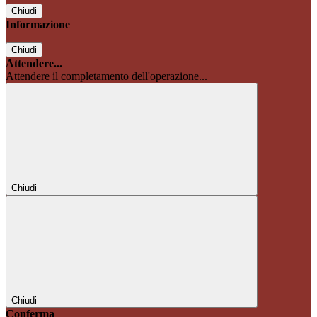
Chiudi
Informazione
Chiudi
Attendere...
Attendere il completamento dell'operazione...
Chiudi
Chiudi
Conferma