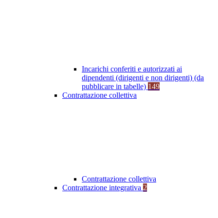
Incarichi conferiti e autorizzati ai
dipendenti (dirigenti e non dirigenti) (da
pubblicare in tabelle)
149
Contrattazione collettiva
Contrattazione collettiva
Contrattazione integrativa
2