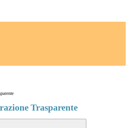
sparente
azione Trasparente