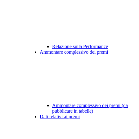
Relazione sulla Performance
Ammontare complessivo dei premi
Ammontare complessivo dei premi (da
pubblicare in tabelle)
Dati relativi ai premi