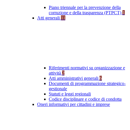
Piano triennale per la prevenzione della
corruzione e della trasparenza (PTPCT)
1
Atti generali
11
Riferimenti normativi su organizzazione e
attività
2
Atti amministrativi generali
6
Documenti di programmazione strategico-
gestionale
Statuti e leggi regionali
Codice disciplinare e codice di condotta
Oneri informativi per cittadini e imprese