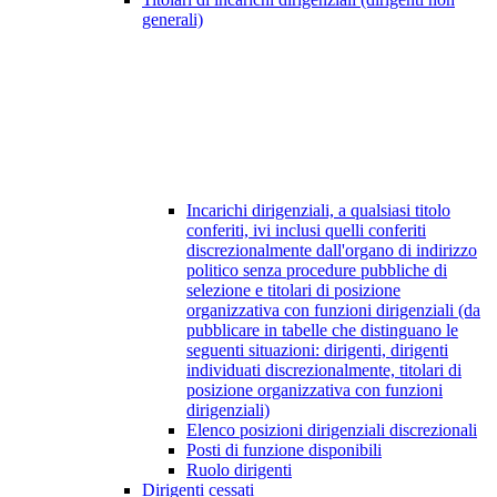
generali)
Incarichi dirigenziali, a qualsiasi titolo
conferiti, ivi inclusi quelli conferiti
discrezionalmente dall'organo di indirizzo
politico senza procedure pubbliche di
selezione e titolari di posizione
organizzativa con funzioni dirigenziali (da
pubblicare in tabelle che distinguano le
seguenti situazioni: dirigenti, dirigenti
individuati discrezionalmente, titolari di
posizione organizzativa con funzioni
dirigenziali)
Elenco posizioni dirigenziali discrezionali
Posti di funzione disponibili
Ruolo dirigenti
Dirigenti cessati