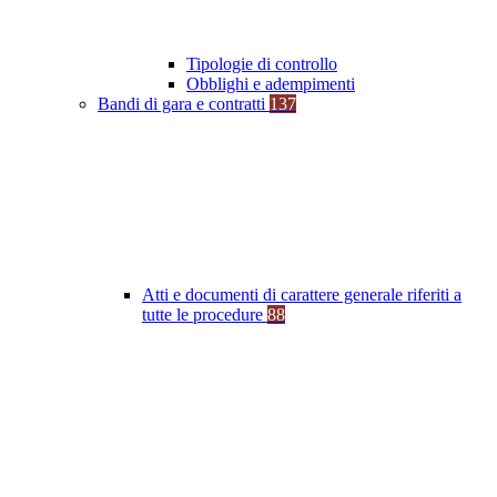
Tipologie di controllo
Obblighi e adempimenti
Bandi di gara e contratti
137
Atti e documenti di carattere generale riferiti a
tutte le procedure
88