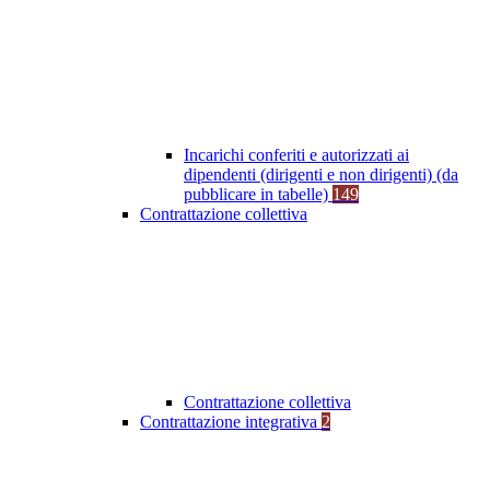
Incarichi conferiti e autorizzati ai
dipendenti (dirigenti e non dirigenti) (da
pubblicare in tabelle)
149
Contrattazione collettiva
Contrattazione collettiva
Contrattazione integrativa
2