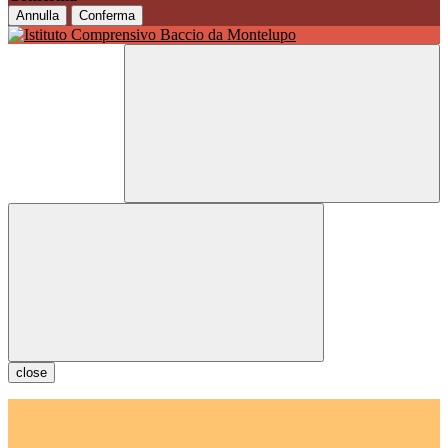
Annulla
Conferma
close