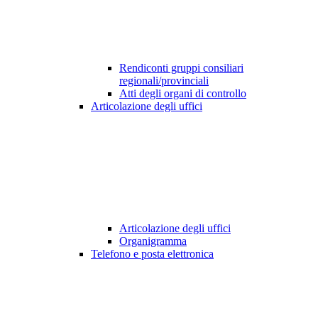
Rendiconti gruppi consiliari
regionali/provinciali
Atti degli organi di controllo
Articolazione degli uffici
Articolazione degli uffici
Organigramma
Telefono e posta elettronica