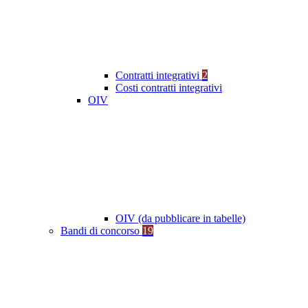
Contratti integrativi
2
Costi contratti integrativi
OIV
OIV (da pubblicare in tabelle)
Bandi di concorso
19