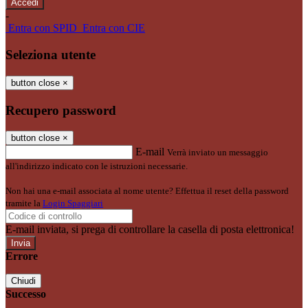
-
Entra con SPID
Entra con CIE
Seleziona utente
button close
×
Recupero password
button close
×
E-mail
Verrà inviato un messaggio
all'indirizzo indicato con le istruzioni necessarie.
Non hai una e-mail associata al nome utente? Effettua il reset della password
tramite la
Login Spaggiari
E-mail inviata, si prega di controllare la casella di posta elettronica!
Errore
Chiudi
Successo