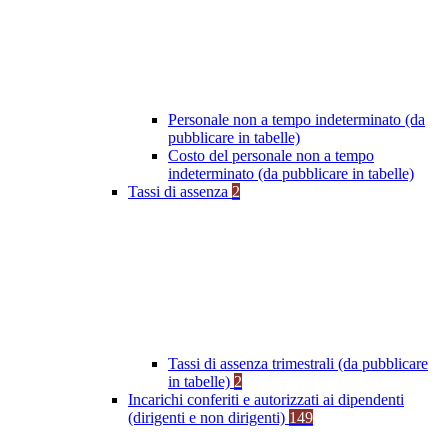
Personale non a tempo indeterminato (da
pubblicare in tabelle)
Costo del personale non a tempo
indeterminato (da pubblicare in tabelle)
Tassi di assenza
2
Tassi di assenza trimestrali (da pubblicare
in tabelle)
2
Incarichi conferiti e autorizzati ai dipendenti
(dirigenti e non dirigenti)
149