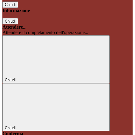
Chiudi
Informazione
Chiudi
Attendere...
Attendere il completamento dell'operazione...
Chiudi
Chiudi
Conferma