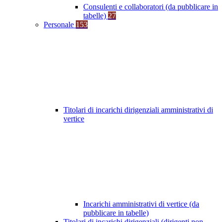
Consulenti e collaboratori (da pubblicare in
tabelle)
27
Personale
153
Titolari di incarichi dirigenziali amministrativi di
vertice
Incarichi amministrativi di vertice (da
pubblicare in tabelle)
Titolari di incarichi dirigenziali (dirigenti non