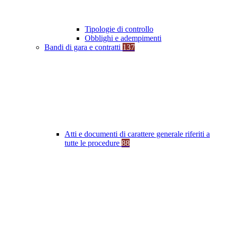
Tipologie di controllo
Obblighi e adempimenti
Bandi di gara e contratti
137
Atti e documenti di carattere generale riferiti a
tutte le procedure
88