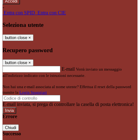
-
Entra con SPID
Entra con CIE
Seleziona utente
button close
×
Recupero password
button close
×
E-mail
Verrà inviato un messaggio
all'indirizzo indicato con le istruzioni necessarie.
Non hai una e-mail associata al nome utente? Effettua il reset della password
tramite la
Login Spaggiari
E-mail inviata, si prega di controllare la casella di posta elettronica!
Errore
Chiudi
Successo