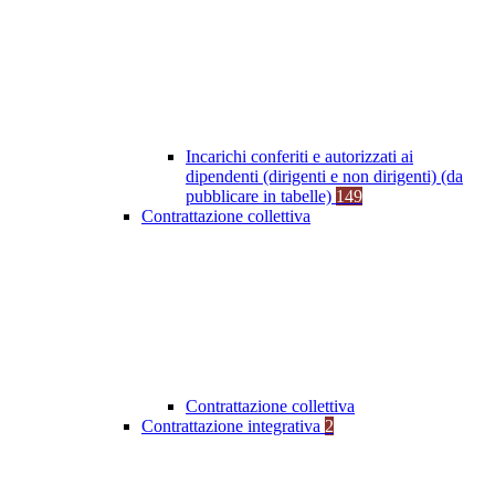
Incarichi conferiti e autorizzati ai
dipendenti (dirigenti e non dirigenti) (da
pubblicare in tabelle)
149
Contrattazione collettiva
Contrattazione collettiva
Contrattazione integrativa
2