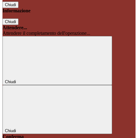
Chiudi
Informazione
Chiudi
Attendere...
Attendere il completamento dell'operazione...
Chiudi
Chiudi
Conferma