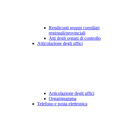
Rendiconti gruppi consiliari
regionali/provinciali
Atti degli organi di controllo
Articolazione degli uffici
Articolazione degli uffici
Organigramma
Telefono e posta elettronica