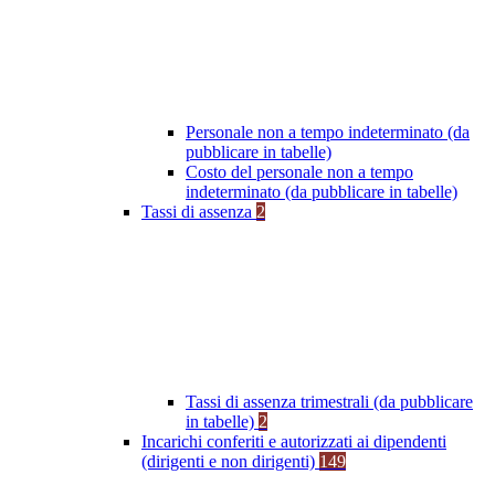
Personale non a tempo indeterminato (da
pubblicare in tabelle)
Costo del personale non a tempo
indeterminato (da pubblicare in tabelle)
Tassi di assenza
2
Tassi di assenza trimestrali (da pubblicare
in tabelle)
2
Incarichi conferiti e autorizzati ai dipendenti
(dirigenti e non dirigenti)
149