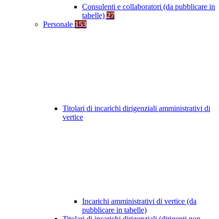
Consulenti e collaboratori (da pubblicare in
tabelle)
27
Personale
153
Titolari di incarichi dirigenziali amministrativi di
vertice
Incarichi amministrativi di vertice (da
pubblicare in tabelle)
Titolari di incarichi dirigenziali (dirigenti non