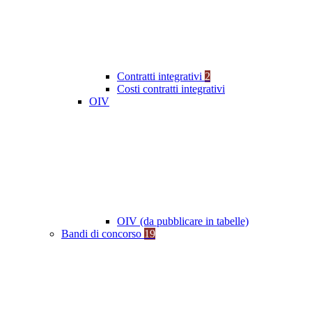
Contratti integrativi
2
Costi contratti integrativi
OIV
OIV (da pubblicare in tabelle)
Bandi di concorso
19