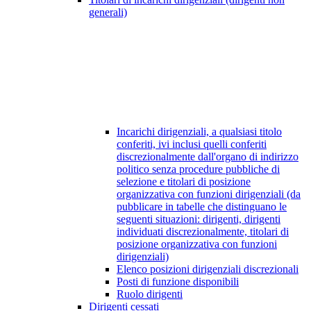
generali)
Incarichi dirigenziali, a qualsiasi titolo
conferiti, ivi inclusi quelli conferiti
discrezionalmente dall'organo di indirizzo
politico senza procedure pubbliche di
selezione e titolari di posizione
organizzativa con funzioni dirigenziali (da
pubblicare in tabelle che distinguano le
seguenti situazioni: dirigenti, dirigenti
individuati discrezionalmente, titolari di
posizione organizzativa con funzioni
dirigenziali)
Elenco posizioni dirigenziali discrezionali
Posti di funzione disponibili
Ruolo dirigenti
Dirigenti cessati