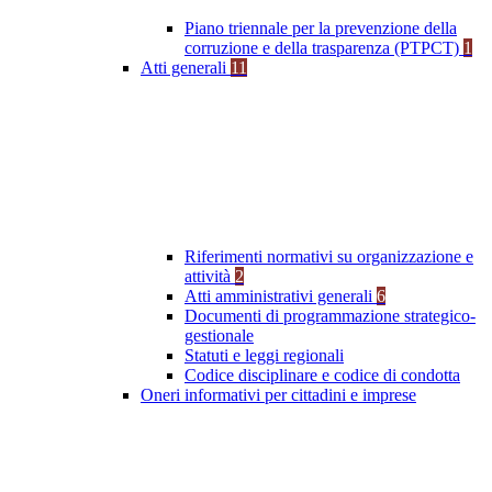
Piano triennale per la prevenzione della
corruzione e della trasparenza (PTPCT)
1
Atti generali
11
Riferimenti normativi su organizzazione e
attività
2
Atti amministrativi generali
6
Documenti di programmazione strategico-
gestionale
Statuti e leggi regionali
Codice disciplinare e codice di condotta
Oneri informativi per cittadini e imprese