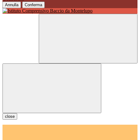
Annulla
Conferma
close