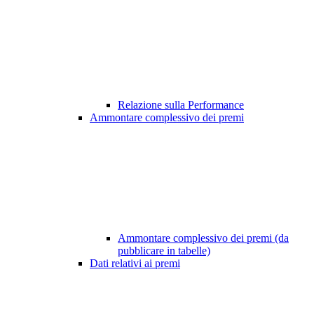
Relazione sulla Performance
Ammontare complessivo dei premi
Ammontare complessivo dei premi (da
pubblicare in tabelle)
Dati relativi ai premi