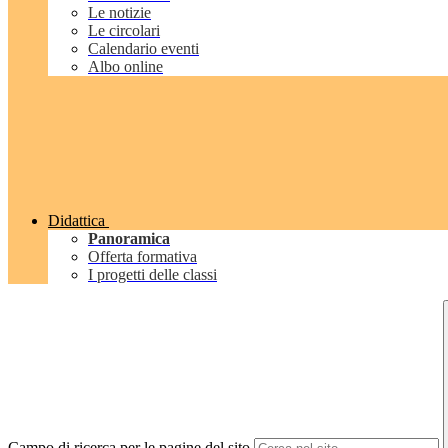
Le notizie
Le circolari
Calendario eventi
Albo online
Didattica
Panoramica
Offerta formativa
I progetti delle classi
Campo di ricerca per le pagine del sito