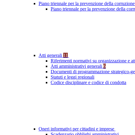
Piano triennale per la prevenzione della corruzione
Piano triennale per la prevenzione della co
Atti generali
11
Riferimenti normativi su organizzazione e at
Atti amministrativi generali
6
Documenti di programmazione strategico-ge
Statuti e leggi regionali
Codice disciplinare e codice di condotta
Oneri informativi per cittadini e imprese
Scadenzario obblighi amministrativi