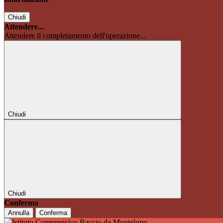
Chiudi
Attendere...
Attendere il completamento dell'operazione...
Chiudi
Chiudi
Conferma
Annulla
Conferma