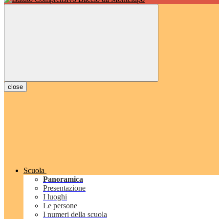
close
Scuola
Panoramica
Presentazione
I luoghi
Le persone
I numeri della scuola