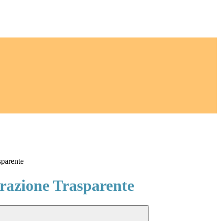
sparente
azione Trasparente