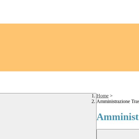
Home
>
Amministrazione Tra
Amministr