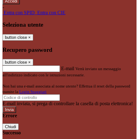
-
Entra con SPID
Entra con CIE
Seleziona utente
button close
×
Recupero password
button close
×
E-mail
Verrà inviato un messaggio
all'indirizzo indicato con le istruzioni necessarie.
Non hai una e-mail associata al nome utente? Effettua il reset della password
tramite la
Login Spaggiari
E-mail inviata, si prega di controllare la casella di posta elettronica!
Errore
Chiudi
Successo