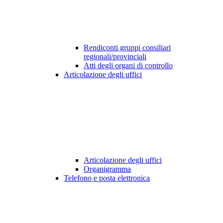
Rendiconti gruppi consiliari
regionali/provinciali
Atti degli organi di controllo
Articolazione degli uffici
Articolazione degli uffici
Organigramma
Telefono e posta elettronica