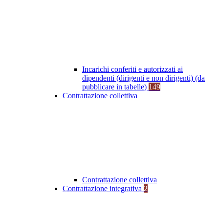
Incarichi conferiti e autorizzati ai
dipendenti (dirigenti e non dirigenti) (da
pubblicare in tabelle)
149
Contrattazione collettiva
Contrattazione collettiva
Contrattazione integrativa
2