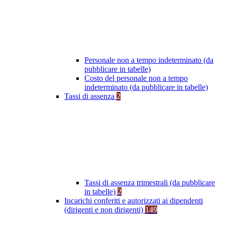
Personale non a tempo indeterminato (da
pubblicare in tabelle)
Costo del personale non a tempo
indeterminato (da pubblicare in tabelle)
Tassi di assenza
2
Tassi di assenza trimestrali (da pubblicare
in tabelle)
2
Incarichi conferiti e autorizzati ai dipendenti
(dirigenti e non dirigenti)
149