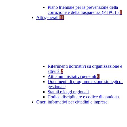
Piano triennale per la prevenzione della
corruzione e della trasparenza (PTPCT)
1
Atti generali
11
Riferimenti normativi su organizzazione e
attività
2
Atti amministrativi generali
6
Documenti di programmazione strategico-
gestionale
Statuti e leggi regionali
Codice disciplinare e codice di condotta
Oneri informativi per cittadini e imprese