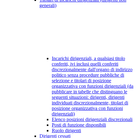
generali)
Incarichi dirigenziali, a qualsiasi titolo
conferiti, ivi inclusi quelli conferiti
discrezionalmente dall'organo di indirizzo
politico senza procedure pubbliche di
selezione e titolari di posizione
organizzativa con funzioni dirigenziali (da
pubblicare in tabelle che distinguano le
seguenti situazioni: dirigenti, dirigenti
individuati discrezionalmente, titolari di
posizione organizzativa con funzioni
dirigenziali)
Elenco posizioni dirigenziali discrezionali
Posti di funzione disponibili
Ruolo dirigenti
Dirigenti cessati