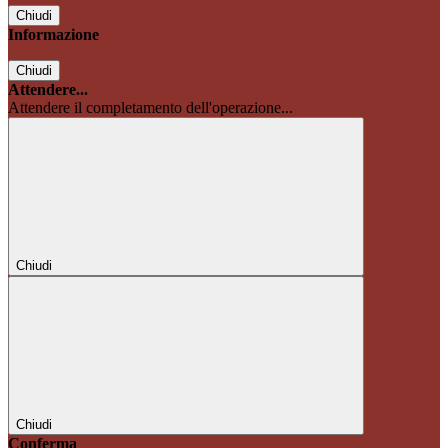
Chiudi
Informazione
Chiudi
Attendere...
Attendere il completamento dell'operazione...
Chiudi
Chiudi
Conferma