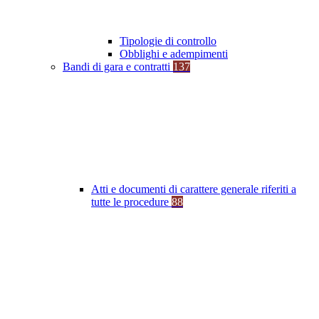
Tipologie di controllo
Obblighi e adempimenti
Bandi di gara e contratti
137
Atti e documenti di carattere generale riferiti a
tutte le procedure
88