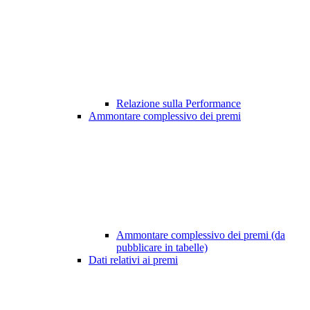
Relazione sulla Performance
Ammontare complessivo dei premi
Ammontare complessivo dei premi (da
pubblicare in tabelle)
Dati relativi ai premi