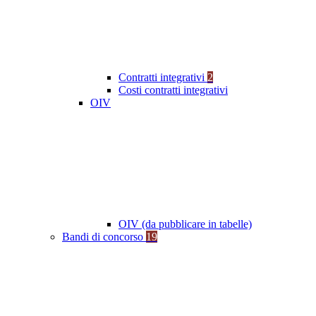
Contratti integrativi
2
Costi contratti integrativi
OIV
OIV (da pubblicare in tabelle)
Bandi di concorso
19