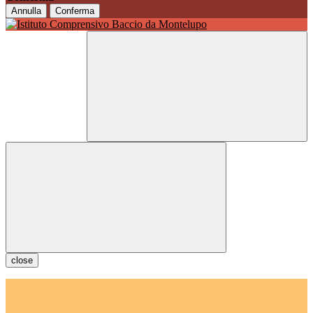
Annulla
Conferma
close