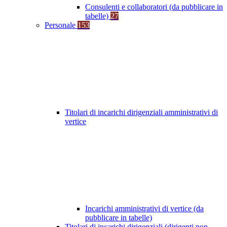
Consulenti e collaboratori (da pubblicare in
tabelle)
27
Personale
153
Titolari di incarichi dirigenziali amministrativi di
vertice
Incarichi amministrativi di vertice (da
pubblicare in tabelle)
Titolari di incarichi dirigenziali (dirigenti non