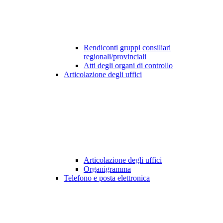
Rendiconti gruppi consiliari
regionali/provinciali
Atti degli organi di controllo
Articolazione degli uffici
Articolazione degli uffici
Organigramma
Telefono e posta elettronica