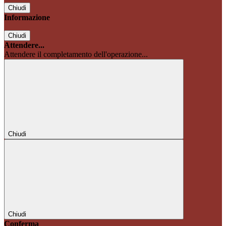
Chiudi
Informazione
Chiudi
Attendere...
Attendere il completamento dell'operazione...
Chiudi
Chiudi
Conferma