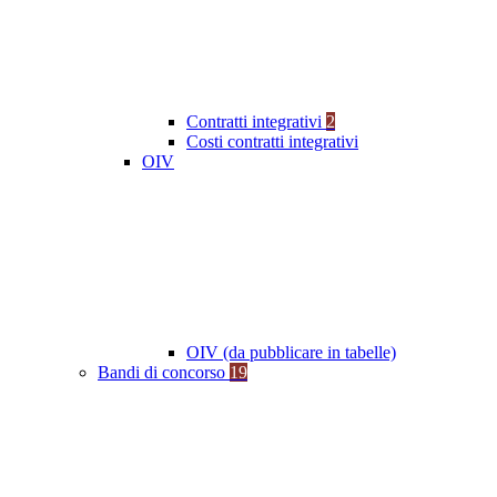
Contratti integrativi
2
Costi contratti integrativi
OIV
OIV (da pubblicare in tabelle)
Bandi di concorso
19