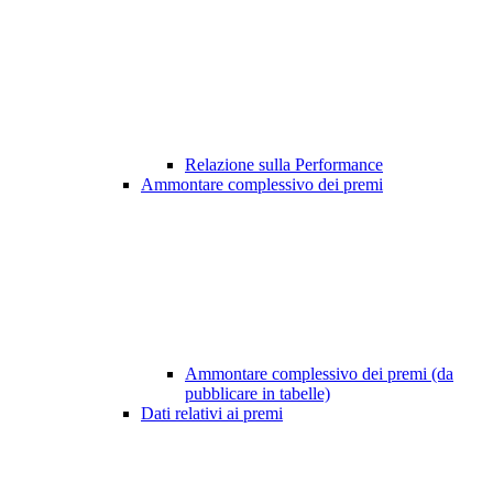
Relazione sulla Performance
Ammontare complessivo dei premi
Ammontare complessivo dei premi (da
pubblicare in tabelle)
Dati relativi ai premi