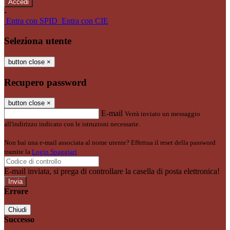
-
Entra con SPID
Entra con CIE
Seleziona utente
button close
×
Recupero password
button close
×
E-mail
Verrà inviato un messaggio
all'indirizzo indicato con le istruzioni necessarie.
Non hai una e-mail associata al nome utente? Effettua il reset della password
tramite la
Login Spaggiari
E-mail inviata, si prega di controllare la casella di posta elettronica!
Errore
Chiudi
Successo