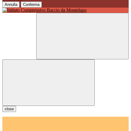
Annulla
Conferma
close