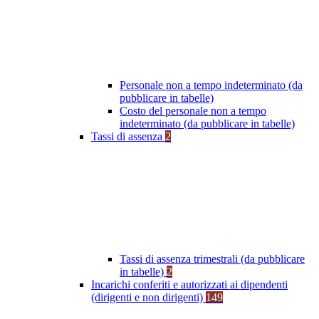
Personale non a tempo indeterminato (da
pubblicare in tabelle)
Costo del personale non a tempo
indeterminato (da pubblicare in tabelle)
Tassi di assenza
2
Tassi di assenza trimestrali (da pubblicare
in tabelle)
2
Incarichi conferiti e autorizzati ai dipendenti
(dirigenti e non dirigenti)
149