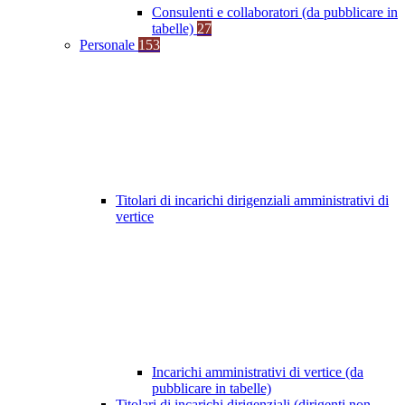
Consulenti e collaboratori (da pubblicare in
tabelle)
27
Personale
153
Titolari di incarichi dirigenziali amministrativi di
vertice
Incarichi amministrativi di vertice (da
pubblicare in tabelle)
Titolari di incarichi dirigenziali (dirigenti non