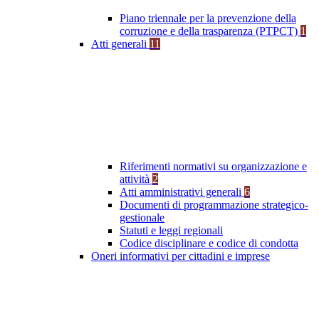
Piano triennale per la prevenzione della
corruzione e della trasparenza (PTPCT)
1
Atti generali
11
Riferimenti normativi su organizzazione e
attività
2
Atti amministrativi generali
6
Documenti di programmazione strategico-
gestionale
Statuti e leggi regionali
Codice disciplinare e codice di condotta
Oneri informativi per cittadini e imprese