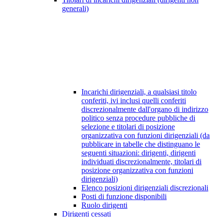
generali)
Incarichi dirigenziali, a qualsiasi titolo
conferiti, ivi inclusi quelli conferiti
discrezionalmente dall'organo di indirizzo
politico senza procedure pubbliche di
selezione e titolari di posizione
organizzativa con funzioni dirigenziali (da
pubblicare in tabelle che distinguano le
seguenti situazioni: dirigenti, dirigenti
individuati discrezionalmente, titolari di
posizione organizzativa con funzioni
dirigenziali)
Elenco posizioni dirigenziali discrezionali
Posti di funzione disponibili
Ruolo dirigenti
Dirigenti cessati