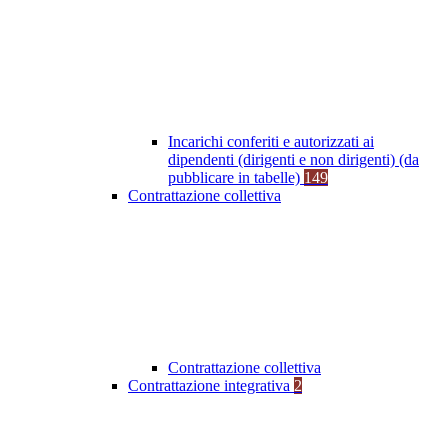
Incarichi conferiti e autorizzati ai
dipendenti (dirigenti e non dirigenti) (da
pubblicare in tabelle)
149
Contrattazione collettiva
Contrattazione collettiva
Contrattazione integrativa
2