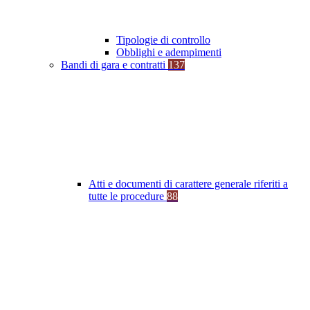
Tipologie di controllo
Obblighi e adempimenti
Bandi di gara e contratti
137
Atti e documenti di carattere generale riferiti a
tutte le procedure
88