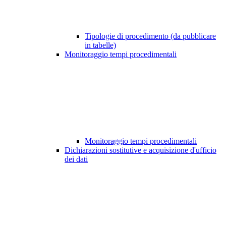
Tipologie di procedimento (da pubblicare
in tabelle)
Monitoraggio tempi procedimentali
Monitoraggio tempi procedimentali
Dichiarazioni sostitutive e acquisizione d'ufficio
dei dati