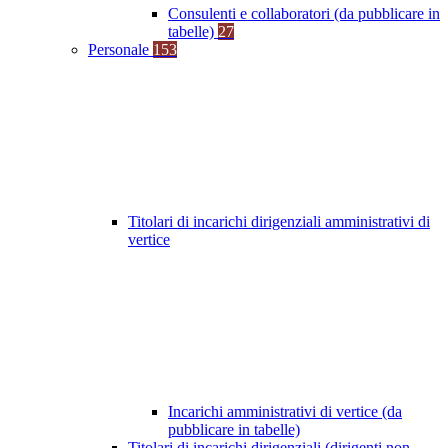
Consulenti e collaboratori (da pubblicare in
tabelle)
27
Personale
153
Titolari di incarichi dirigenziali amministrativi di
vertice
Incarichi amministrativi di vertice (da
pubblicare in tabelle)
Titolari di incarichi dirigenziali (dirigenti non