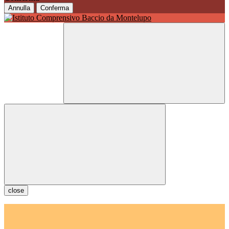
Annulla
Conferma
close