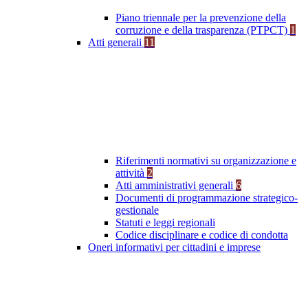
Piano triennale per la prevenzione della
corruzione e della trasparenza (PTPCT)
1
Atti generali
11
Riferimenti normativi su organizzazione e
attività
2
Atti amministrativi generali
6
Documenti di programmazione strategico-
gestionale
Statuti e leggi regionali
Codice disciplinare e codice di condotta
Oneri informativi per cittadini e imprese