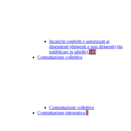
Incarichi conferiti e autorizzati ai
dipendenti (dirigenti e non dirigenti) (da
pubblicare in tabelle)
149
Contrattazione collettiva
Contrattazione collettiva
Contrattazione integrativa
2