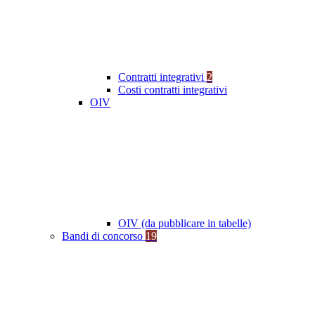
Contratti integrativi
2
Costi contratti integrativi
OIV
OIV (da pubblicare in tabelle)
Bandi di concorso
19