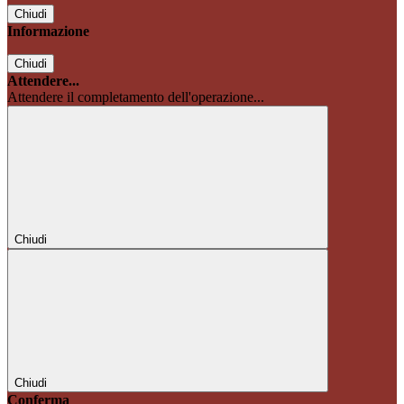
Chiudi
Informazione
Chiudi
Attendere...
Attendere il completamento dell'operazione...
Chiudi
Chiudi
Conferma