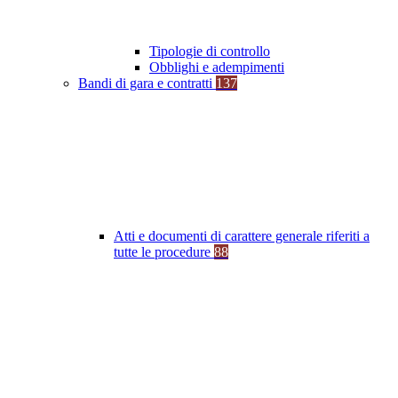
Tipologie di controllo
Obblighi e adempimenti
Bandi di gara e contratti
137
Atti e documenti di carattere generale riferiti a
tutte le procedure
88