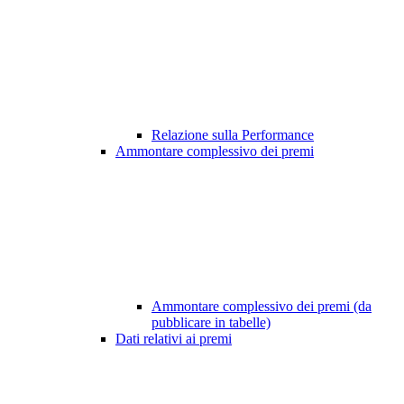
Relazione sulla Performance
Ammontare complessivo dei premi
Ammontare complessivo dei premi (da
pubblicare in tabelle)
Dati relativi ai premi