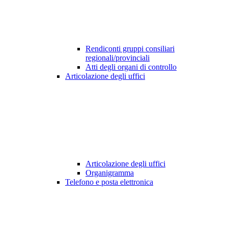
Rendiconti gruppi consiliari
regionali/provinciali
Atti degli organi di controllo
Articolazione degli uffici
Articolazione degli uffici
Organigramma
Telefono e posta elettronica