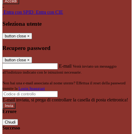
-
Entra con SPID
Entra con CIE
Seleziona utente
button close
×
Recupero password
button close
×
E-mail
Verrà inviato un messaggio
all'indirizzo indicato con le istruzioni necessarie.
Non hai una e-mail associata al nome utente? Effettua il reset della password
tramite la
Login Spaggiari
E-mail inviata, si prega di controllare la casella di posta elettronica!
Errore
Chiudi
Successo