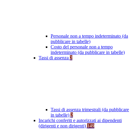
Personale non a tempo indeterminato (da
pubblicare in tabelle)
Costo del personale non a tempo
indeterminato (da pubblicare in tabelle)
Tassi di assenza
2
Tassi di assenza trimestrali (da pubblicare
in tabelle)
2
Incarichi conferiti e autorizzati ai dipendenti
(dirigenti e non dirigenti)
149