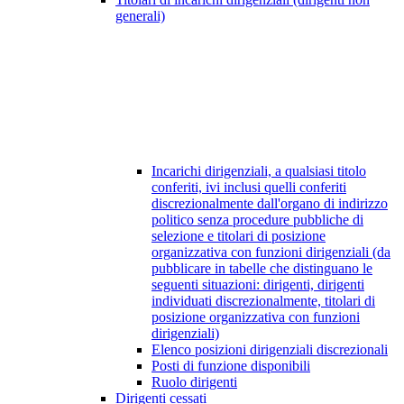
generali)
Incarichi dirigenziali, a qualsiasi titolo
conferiti, ivi inclusi quelli conferiti
discrezionalmente dall'organo di indirizzo
politico senza procedure pubbliche di
selezione e titolari di posizione
organizzativa con funzioni dirigenziali (da
pubblicare in tabelle che distinguano le
seguenti situazioni: dirigenti, dirigenti
individuati discrezionalmente, titolari di
posizione organizzativa con funzioni
dirigenziali)
Elenco posizioni dirigenziali discrezionali
Posti di funzione disponibili
Ruolo dirigenti
Dirigenti cessati