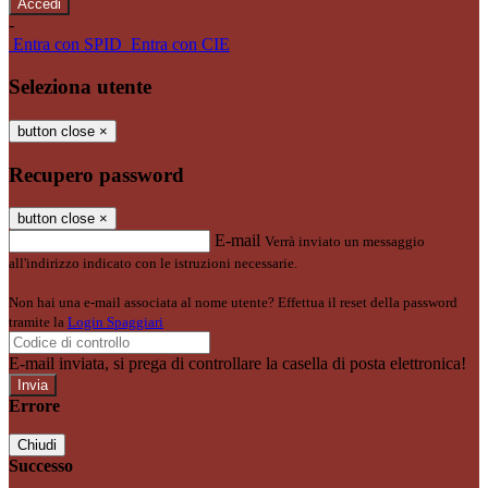
-
Entra con SPID
Entra con CIE
Seleziona utente
button close
×
Recupero password
button close
×
E-mail
Verrà inviato un messaggio
all'indirizzo indicato con le istruzioni necessarie.
Non hai una e-mail associata al nome utente? Effettua il reset della password
tramite la
Login Spaggiari
E-mail inviata, si prega di controllare la casella di posta elettronica!
Errore
Chiudi
Successo