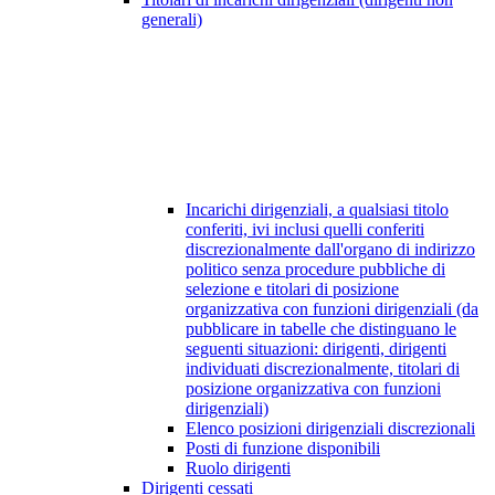
generali)
Incarichi dirigenziali, a qualsiasi titolo
conferiti, ivi inclusi quelli conferiti
discrezionalmente dall'organo di indirizzo
politico senza procedure pubbliche di
selezione e titolari di posizione
organizzativa con funzioni dirigenziali (da
pubblicare in tabelle che distinguano le
seguenti situazioni: dirigenti, dirigenti
individuati discrezionalmente, titolari di
posizione organizzativa con funzioni
dirigenziali)
Elenco posizioni dirigenziali discrezionali
Posti di funzione disponibili
Ruolo dirigenti
Dirigenti cessati