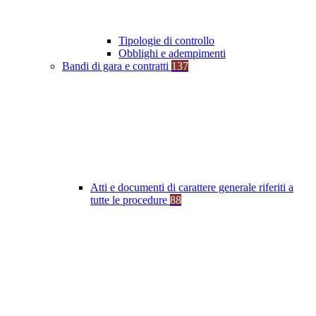
Tipologie di controllo
Obblighi e adempimenti
Bandi di gara e contratti
137
Atti e documenti di carattere generale riferiti a
tutte le procedure
88