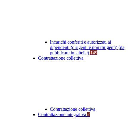
Incarichi conferiti e autorizzati ai
dipendenti (dirigenti e non dirigenti) (da
pubblicare in tabelle)
149
Contrattazione collettiva
Contrattazione collettiva
Contrattazione integrativa
2