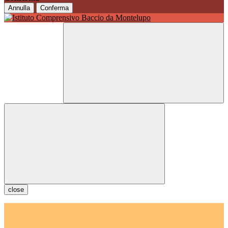
Annulla
Conferma
close