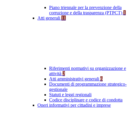
Piano triennale per la prevenzione della
corruzione e della trasparenza (PTPCT)
1
Atti generali
11
Riferimenti normativi su organizzazione e
attività
2
Atti amministrativi generali
6
Documenti di programmazione strategico-
gestionale
Statuti e leggi regionali
Codice disciplinare e codice di condotta
Oneri informativi per cittadini e imprese