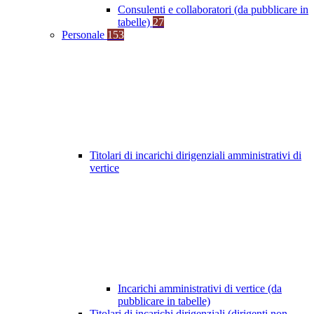
Consulenti e collaboratori (da pubblicare in
tabelle)
27
Personale
153
Titolari di incarichi dirigenziali amministrativi di
vertice
Incarichi amministrativi di vertice (da
pubblicare in tabelle)
Titolari di incarichi dirigenziali (dirigenti non