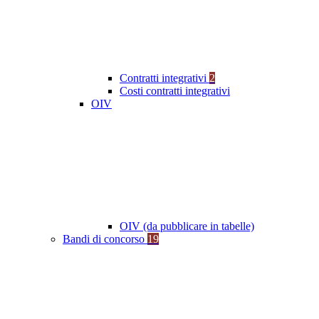
Contratti integrativi
2
Costi contratti integrativi
OIV
OIV (da pubblicare in tabelle)
Bandi di concorso
19