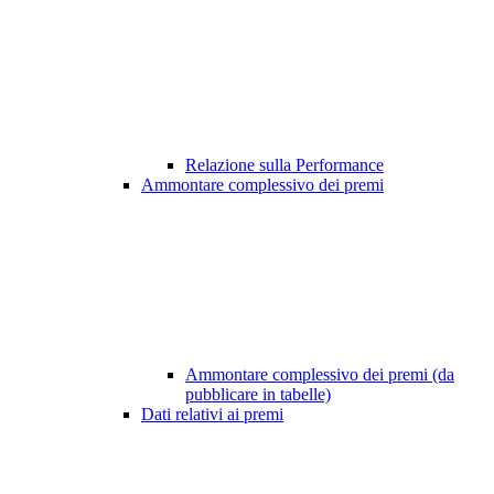
Relazione sulla Performance
Ammontare complessivo dei premi
Ammontare complessivo dei premi (da
pubblicare in tabelle)
Dati relativi ai premi