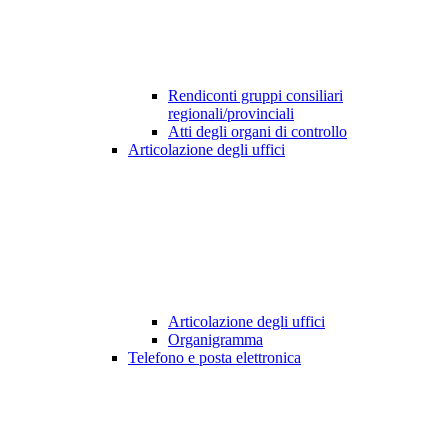
Rendiconti gruppi consiliari
regionali/provinciali
Atti degli organi di controllo
Articolazione degli uffici
Articolazione degli uffici
Organigramma
Telefono e posta elettronica