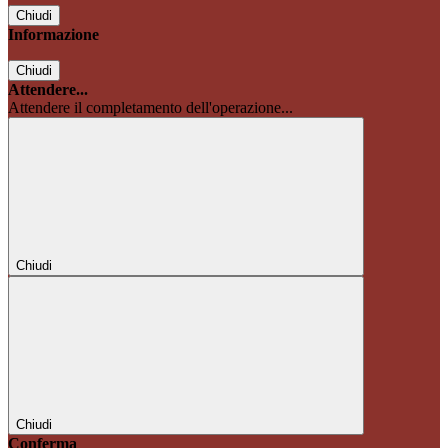
Chiudi
Informazione
Chiudi
Attendere...
Attendere il completamento dell'operazione...
Chiudi
Chiudi
Conferma