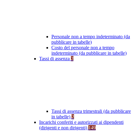
Personale non a tempo indeterminato (da
pubblicare in tabelle)
Costo del personale non a tempo
indeterminato (da pubblicare in tabelle)
Tassi di assenza
2
Tassi di assenza trimestrali (da pubblicare
in tabelle)
2
Incarichi conferiti e autorizzati ai dipendenti
(dirigenti e non dirigenti)
149