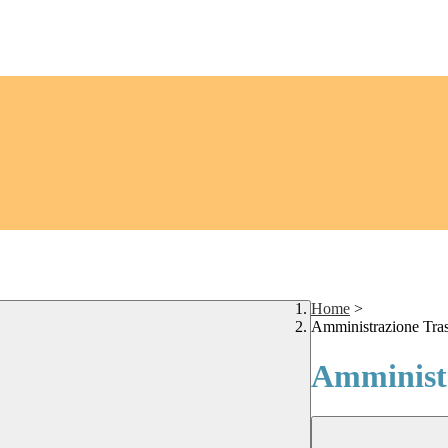
Home
>
Amministrazione Tra
Amministr