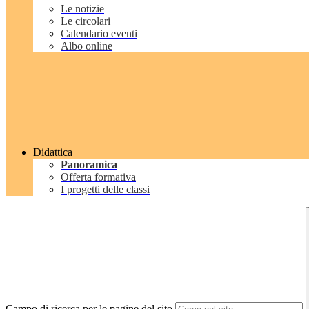
Le notizie
Le circolari
Calendario eventi
Albo online
Didattica
Panoramica
Offerta formativa
I progetti delle classi
Campo di ricerca per le pagine del sito