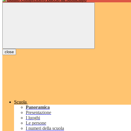
close
Scuola
Panoramica
Presentazione
I luoghi
Le persone
I numeri della scuola