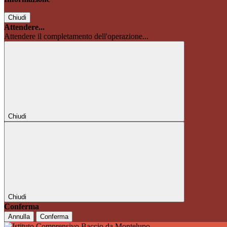
Chiudi
Attendere...
Attendere il completamento dell'operazione...
Chiudi
Chiudi
Conferma
Annulla
Conferma