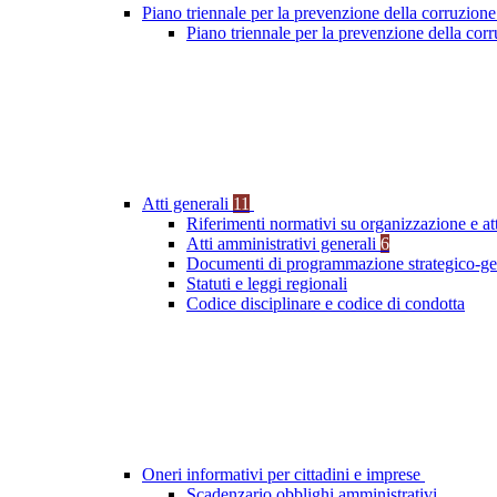
Piano triennale per la prevenzione della corruzione
Piano triennale per la prevenzione della co
Atti generali
11
Riferimenti normativi su organizzazione e at
Atti amministrativi generali
6
Documenti di programmazione strategico-ge
Statuti e leggi regionali
Codice disciplinare e codice di condotta
Oneri informativi per cittadini e imprese
Scadenzario obblighi amministrativi