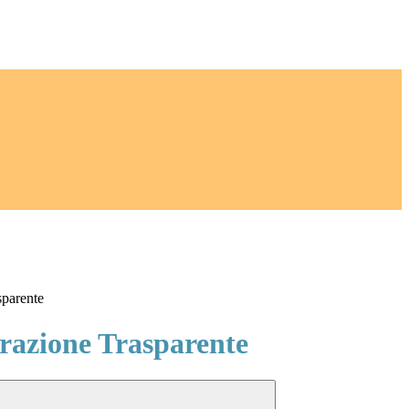
sparente
azione Trasparente