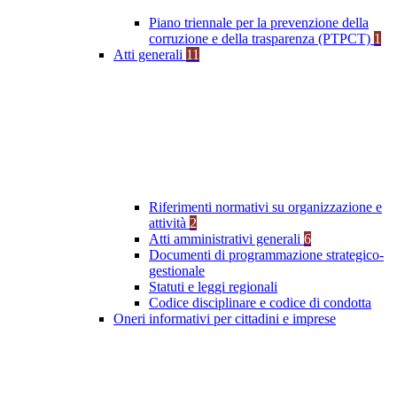
Piano triennale per la prevenzione della
corruzione e della trasparenza (PTPCT)
1
Atti generali
11
Riferimenti normativi su organizzazione e
attività
2
Atti amministrativi generali
6
Documenti di programmazione strategico-
gestionale
Statuti e leggi regionali
Codice disciplinare e codice di condotta
Oneri informativi per cittadini e imprese