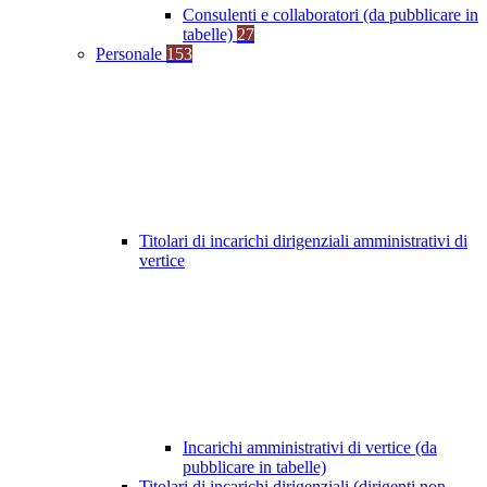
Consulenti e collaboratori (da pubblicare in
tabelle)
27
Personale
153
Titolari di incarichi dirigenziali amministrativi di
vertice
Incarichi amministrativi di vertice (da
pubblicare in tabelle)
Titolari di incarichi dirigenziali (dirigenti non