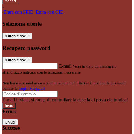
-
Entra con SPID
Entra con CIE
Seleziona utente
button close
×
Recupero password
button close
×
E-mail
Verrà inviato un messaggio
all'indirizzo indicato con le istruzioni necessarie.
Non hai una e-mail associata al nome utente? Effettua il reset della password
tramite la
Login Spaggiari
E-mail inviata, si prega di controllare la casella di posta elettronica!
Errore
Chiudi
Successo