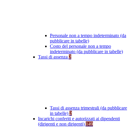
Personale non a tempo indeterminato (da
pubblicare in tabelle)
Costo del personale non a tempo
indeterminato (da pubblicare in tabelle)
Tassi di assenza
2
Tassi di assenza trimestrali (da pubblicare
in tabelle)
2
Incarichi conferiti e autorizzati ai dipendenti
(dirigenti e non dirigenti)
149