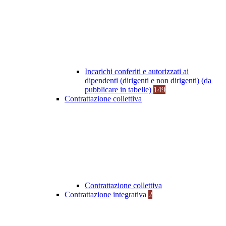
Incarichi conferiti e autorizzati ai
dipendenti (dirigenti e non dirigenti) (da
pubblicare in tabelle)
149
Contrattazione collettiva
Contrattazione collettiva
Contrattazione integrativa
2