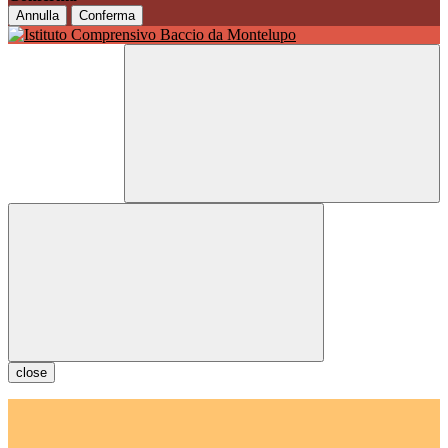
Annulla
Conferma
close