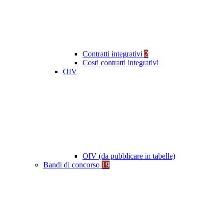
Contratti integrativi
2
Costi contratti integrativi
OIV
OIV (da pubblicare in tabelle)
Bandi di concorso
19