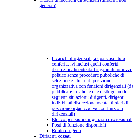
generali)
Incarichi dirigenziali, a qualsiasi titolo
conferiti, ivi inclusi quelli conferiti
discrezionalmente dall'organo di indirizzo
politico senza procedure pubbliche di
selezione e titolari di posizione
organizzativa con funzioni dirigenziali (da
pubblicare in tabelle che distinguano le
seguenti situazioni: dirigenti, dirigenti
individuati discrezionalmente, titolari di
posizione organizzativa con funzioni
dirigenziali)
Elenco posizioni dirigenziali discrezionali
Posti di funzione disponibili
Ruolo dirigenti
Dirigenti cessati