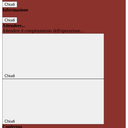
Chiudi
Informazione
Chiudi
Attendere...
Attendere il completamento dell'operazione...
Chiudi
Chiudi
Conferma