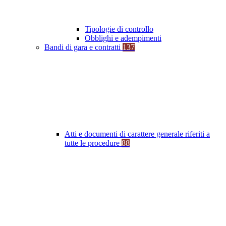
Tipologie di controllo
Obblighi e adempimenti
Bandi di gara e contratti
137
Atti e documenti di carattere generale riferiti a
tutte le procedure
88