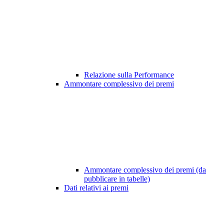
Relazione sulla Performance
Ammontare complessivo dei premi
Ammontare complessivo dei premi (da
pubblicare in tabelle)
Dati relativi ai premi