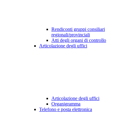
Rendiconti gruppi consiliari
regionali/provinciali
Atti degli organi di controllo
Articolazione degli uffici
Articolazione degli uffici
Organigramma
Telefono e posta elettronica