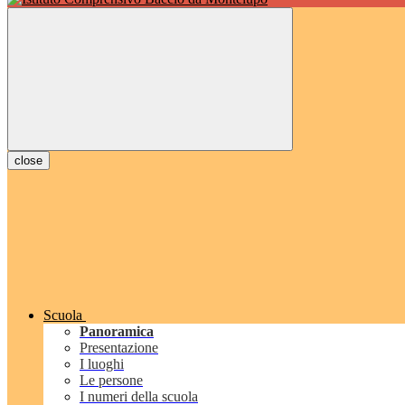
close
Scuola
Panoramica
Presentazione
I luoghi
Le persone
I numeri della scuola