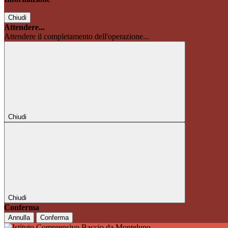
Chiudi
Attendere...
Attendere il completamento dell'operazione...
Chiudi
Chiudi
Conferma
Annulla
Conferma