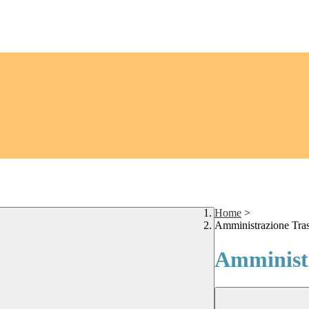
Home
>
Amministrazione Tra
Amministr