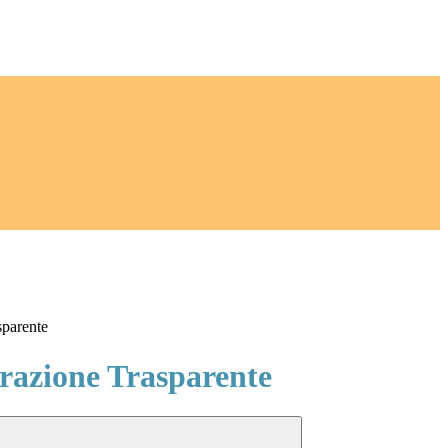
sparente
azione Trasparente