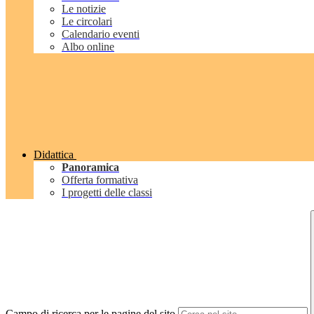
Le notizie
Le circolari
Calendario eventi
Albo online
Didattica
Panoramica
Offerta formativa
I progetti delle classi
Campo di ricerca per le pagine del sito