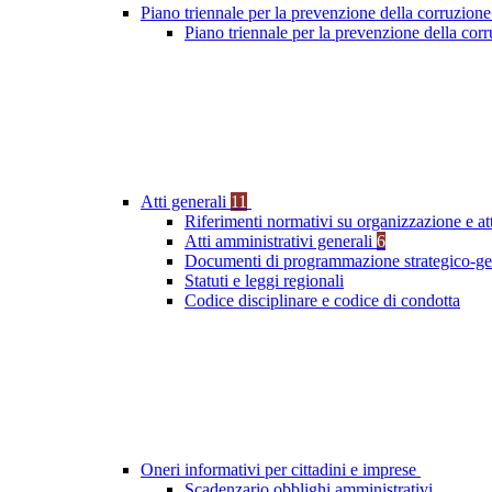
Piano triennale per la prevenzione della corruzione
Piano triennale per la prevenzione della co
Atti generali
11
Riferimenti normativi su organizzazione e at
Atti amministrativi generali
6
Documenti di programmazione strategico-ge
Statuti e leggi regionali
Codice disciplinare e codice di condotta
Oneri informativi per cittadini e imprese
Scadenzario obblighi amministrativi