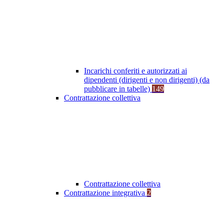
Incarichi conferiti e autorizzati ai
dipendenti (dirigenti e non dirigenti) (da
pubblicare in tabelle)
149
Contrattazione collettiva
Contrattazione collettiva
Contrattazione integrativa
2