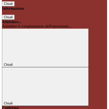
Chiudi
Informazione
Chiudi
Attendere...
Attendere il completamento dell'operazione...
Chiudi
Chiudi
Conferma