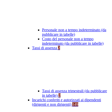
Personale non a tempo indeterminato (da
pubblicare in tabelle)
Costo del personale non a tempo
indeterminato (da pubblicare in tabelle)
Tassi di assenza
2
Tassi di assenza trimestrali (da pubblicare
in tabelle)
2
Incarichi conferiti e autorizzati ai dipendenti
(dirigenti e non dirigenti)
149