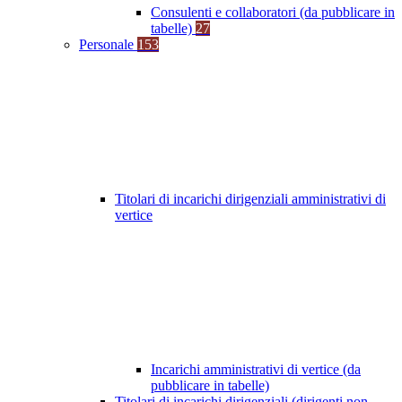
Consulenti e collaboratori (da pubblicare in
tabelle)
27
Personale
153
Titolari di incarichi dirigenziali amministrativi di
vertice
Incarichi amministrativi di vertice (da
pubblicare in tabelle)
Titolari di incarichi dirigenziali (dirigenti non