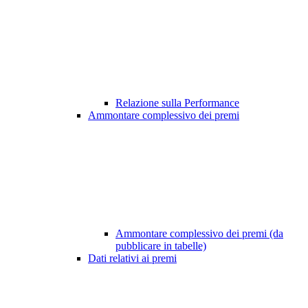
Relazione sulla Performance
Ammontare complessivo dei premi
Ammontare complessivo dei premi (da
pubblicare in tabelle)
Dati relativi ai premi