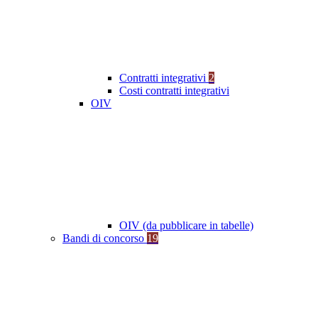
Contratti integrativi
2
Costi contratti integrativi
OIV
OIV (da pubblicare in tabelle)
Bandi di concorso
19