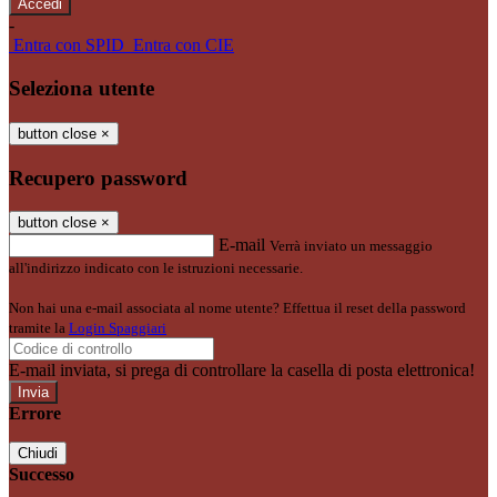
-
Entra con SPID
Entra con CIE
Seleziona utente
button close
×
Recupero password
button close
×
E-mail
Verrà inviato un messaggio
all'indirizzo indicato con le istruzioni necessarie.
Non hai una e-mail associata al nome utente? Effettua il reset della password
tramite la
Login Spaggiari
E-mail inviata, si prega di controllare la casella di posta elettronica!
Errore
Chiudi
Successo