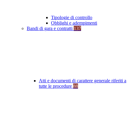
Tipologie di controllo
Obblighi e adempimenti
Bandi di gara e contratti
137
Atti e documenti di carattere generale riferiti a
tutte le procedure
88