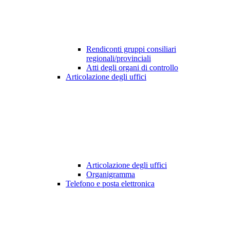
Rendiconti gruppi consiliari
regionali/provinciali
Atti degli organi di controllo
Articolazione degli uffici
Articolazione degli uffici
Organigramma
Telefono e posta elettronica