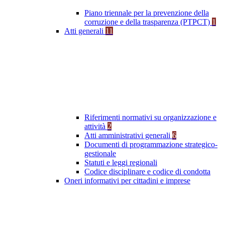
Piano triennale per la prevenzione della
corruzione e della trasparenza (PTPCT)
1
Atti generali
11
Riferimenti normativi su organizzazione e
attività
2
Atti amministrativi generali
6
Documenti di programmazione strategico-
gestionale
Statuti e leggi regionali
Codice disciplinare e codice di condotta
Oneri informativi per cittadini e imprese