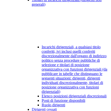
generali)
Incarichi dirigenziali, a qualsiasi titolo
conferiti, ivi inclusi quelli conferiti
discrezionalmente dall'organo di indirizzo
politico senza procedure pubbliche di
selezione e titolari di posizione
organizzativa con funzioni dirigenziali (da
pubblicare in tabelle che distinguano le
seguenti situazioni: dirigenti, dirigenti
individuati discrezionalmente, titolari di
posizione organizzativa con funzioni
dirigenziali)
Elenco posizioni dirigenziali discrezionali
Posti di funzione disponibili
Ruolo dirigenti
Dirigenti cessati