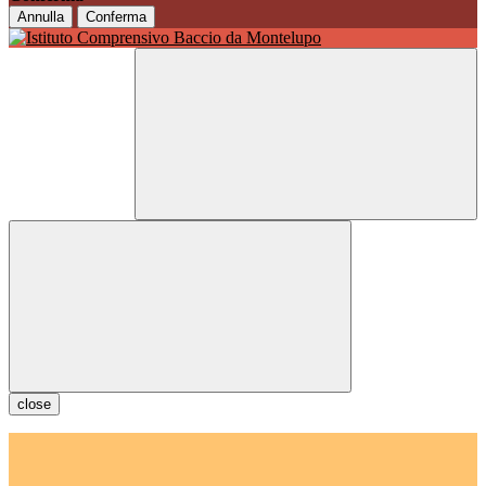
Annulla
Conferma
close