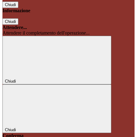
Chiudi
Informazione
Chiudi
Attendere...
Attendere il completamento dell'operazione...
Chiudi
Chiudi
Conferma