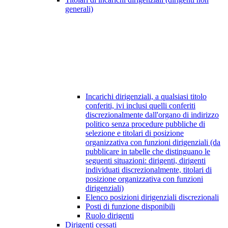
generali)
Incarichi dirigenziali, a qualsiasi titolo
conferiti, ivi inclusi quelli conferiti
discrezionalmente dall'organo di indirizzo
politico senza procedure pubbliche di
selezione e titolari di posizione
organizzativa con funzioni dirigenziali (da
pubblicare in tabelle che distinguano le
seguenti situazioni: dirigenti, dirigenti
individuati discrezionalmente, titolari di
posizione organizzativa con funzioni
dirigenziali)
Elenco posizioni dirigenziali discrezionali
Posti di funzione disponibili
Ruolo dirigenti
Dirigenti cessati