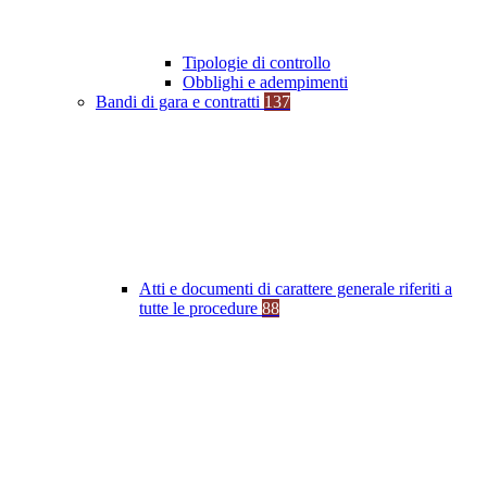
Tipologie di controllo
Obblighi e adempimenti
Bandi di gara e contratti
137
Atti e documenti di carattere generale riferiti a
tutte le procedure
88