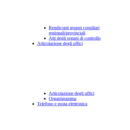
Rendiconti gruppi consiliari
regionali/provinciali
Atti degli organi di controllo
Articolazione degli uffici
Articolazione degli uffici
Organigramma
Telefono e posta elettronica