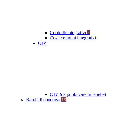
Contratti integrativi
2
Costi contratti integrativi
OIV
OIV (da pubblicare in tabelle)
Bandi di concorso
19