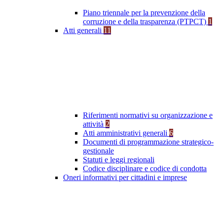
Piano triennale per la prevenzione della
corruzione e della trasparenza (PTPCT)
1
Atti generali
11
Riferimenti normativi su organizzazione e
attività
2
Atti amministrativi generali
6
Documenti di programmazione strategico-
gestionale
Statuti e leggi regionali
Codice disciplinare e codice di condotta
Oneri informativi per cittadini e imprese