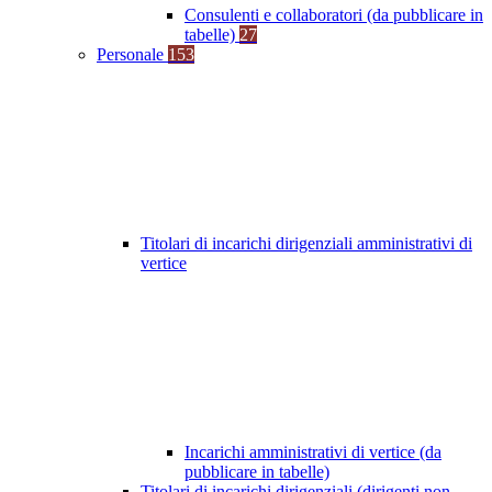
Consulenti e collaboratori (da pubblicare in
tabelle)
27
Personale
153
Titolari di incarichi dirigenziali amministrativi di
vertice
Incarichi amministrativi di vertice (da
pubblicare in tabelle)
Titolari di incarichi dirigenziali (dirigenti non