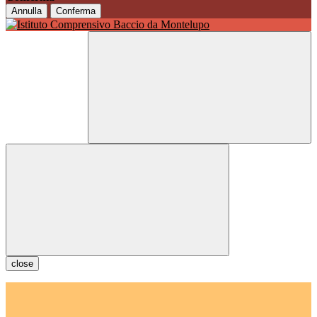
Annulla
Conferma
close