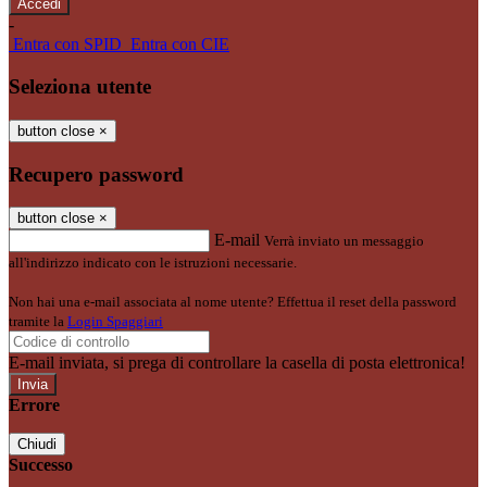
-
Entra con SPID
Entra con CIE
Seleziona utente
button close
×
Recupero password
button close
×
E-mail
Verrà inviato un messaggio
all'indirizzo indicato con le istruzioni necessarie.
Non hai una e-mail associata al nome utente? Effettua il reset della password
tramite la
Login Spaggiari
E-mail inviata, si prega di controllare la casella di posta elettronica!
Errore
Chiudi
Successo