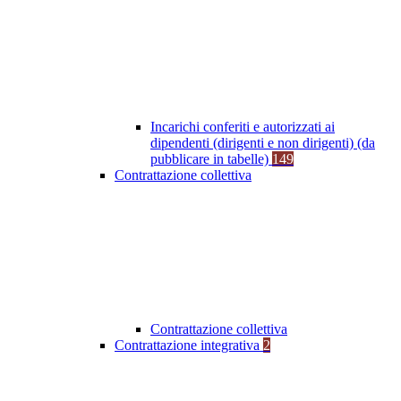
Incarichi conferiti e autorizzati ai
dipendenti (dirigenti e non dirigenti) (da
pubblicare in tabelle)
149
Contrattazione collettiva
Contrattazione collettiva
Contrattazione integrativa
2