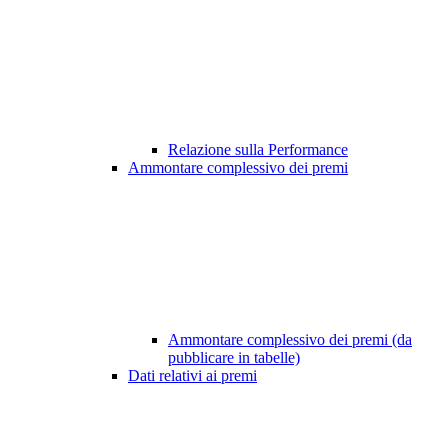
Relazione sulla Performance
Ammontare complessivo dei premi
Ammontare complessivo dei premi (da
pubblicare in tabelle)
Dati relativi ai premi