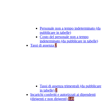
Personale non a tempo indeterminato (da
pubblicare in tabelle)
Costo del personale non a tempo
indeterminato (da pubblicare in tabelle)
Tassi di assenza
2
Tassi di assenza trimestrali (da pubblicare
in tabelle)
2
Incarichi conferiti e autorizzati ai dipendenti
(dirigenti e non dirigenti)
149