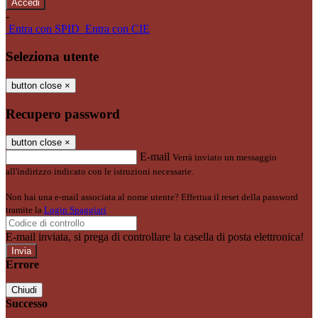
-
Entra con SPID
Entra con CIE
Seleziona utente
button close
×
Recupero password
button close
×
E-mail
Verrà inviato un messaggio
all'indirizzo indicato con le istruzioni necessarie.
Non hai una e-mail associata al nome utente? Effettua il reset della password
tramite la
Login Spaggiari
E-mail inviata, si prega di controllare la casella di posta elettronica!
Errore
Chiudi
Successo