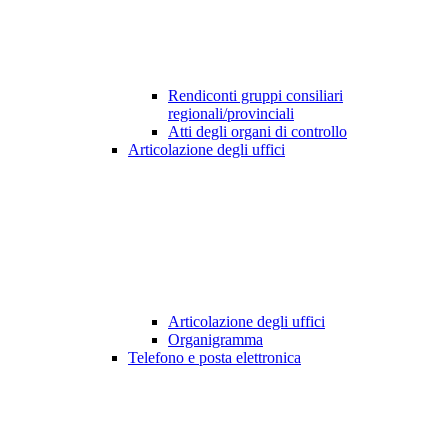
Rendiconti gruppi consiliari
regionali/provinciali
Atti degli organi di controllo
Articolazione degli uffici
Articolazione degli uffici
Organigramma
Telefono e posta elettronica