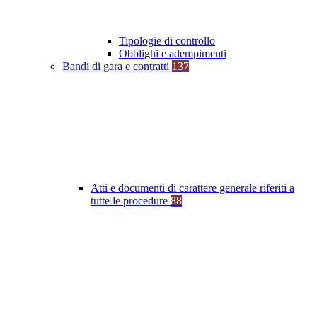
Tipologie di controllo
Obblighi e adempimenti
Bandi di gara e contratti
137
Atti e documenti di carattere generale riferiti a
tutte le procedure
88