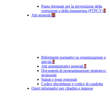
Piano triennale per la prevenzione della
corruzione e della trasparenza (PTPCT)
1
Atti generali
11
Riferimenti normativi su organizzazione e
attività
2
Atti amministrativi generali
6
Documenti di programmazione strategico-
gestionale
Statuti e leggi regionali
Codice disciplinare e codice di condotta
Oneri informativi per cittadini e imprese