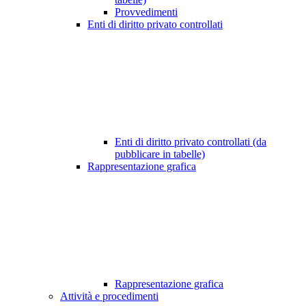
Provvedimenti
Enti di diritto privato controllati
Enti di diritto privato controllati (da
pubblicare in tabelle)
Rappresentazione grafica
Rappresentazione grafica
Attività e procedimenti