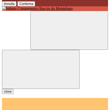
Annulla
Conferma
close