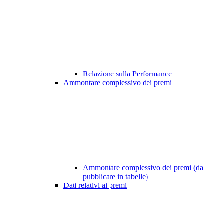
Relazione sulla Performance
Ammontare complessivo dei premi
Ammontare complessivo dei premi (da
pubblicare in tabelle)
Dati relativi ai premi