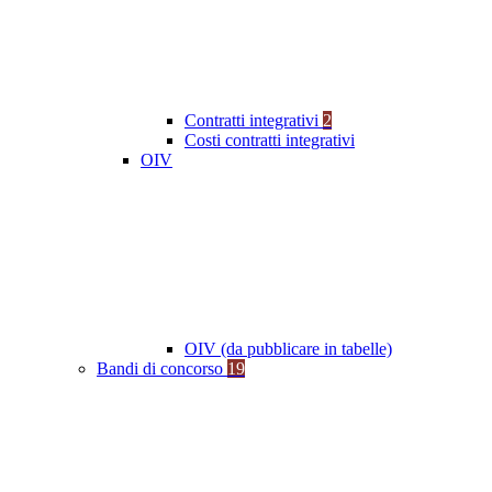
Contratti integrativi
2
Costi contratti integrativi
OIV
OIV (da pubblicare in tabelle)
Bandi di concorso
19