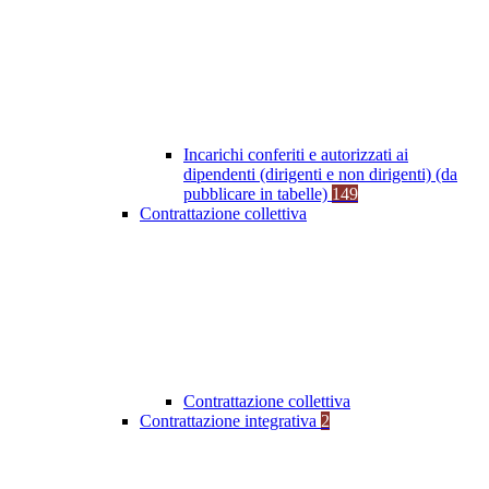
Incarichi conferiti e autorizzati ai
dipendenti (dirigenti e non dirigenti) (da
pubblicare in tabelle)
149
Contrattazione collettiva
Contrattazione collettiva
Contrattazione integrativa
2