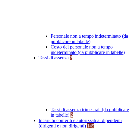
Personale non a tempo indeterminato (da
pubblicare in tabelle)
Costo del personale non a tempo
indeterminato (da pubblicare in tabelle)
Tassi di assenza
2
Tassi di assenza trimestrali (da pubblicare
in tabelle)
2
Incarichi conferiti e autorizzati ai dipendenti
(dirigenti e non dirigenti)
149