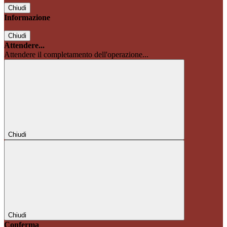
Chiudi
Informazione
Chiudi
Attendere...
Attendere il completamento dell'operazione...
Chiudi
Chiudi
Conferma