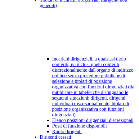
generali)
Incarichi dirigenziali, a qualsiasi titolo
conferiti, ivi inclusi quelli conferiti
discrezionalmente dall'organo di indirizzo
politico senza procedure pubbliche di
selezione e titolari di posizione
organizzativa con funzioni dirigenziali (da
pubblicare in tabelle che distinguano le
seguenti situazioni: dirigenti, dirigenti
individuati discrezionalmente, titolari di
posizione organizzativa con funzioni
dirigenziali)
Elenco posizioni dirigenziali discrezionali
Posti di funzione disponibili
Ruolo dirigenti
Dirigenti cessati