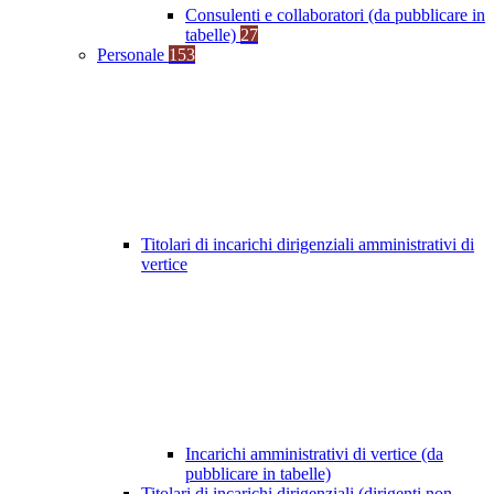
Consulenti e collaboratori (da pubblicare in
tabelle)
27
Personale
153
Titolari di incarichi dirigenziali amministrativi di
vertice
Incarichi amministrativi di vertice (da
pubblicare in tabelle)
Titolari di incarichi dirigenziali (dirigenti non