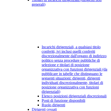
generali)
Incarichi dirigenziali, a qualsiasi titolo
conferiti, ivi inclusi quelli conferiti
discrezionalmente dall'organo di indirizzo
politico senza procedure pubbliche di
selezione e titolari di posizione
organizzativa con funzioni dirigenziali (da
pubblicare in tabelle che distinguano le
seguenti situazioni: dirigenti, dirigenti
individuati discrezionalmente, titolari di
posizione organizzativa con funzioni
dirigenziali)
Elenco posizioni dirigenziali discrezionali
Posti di funzione disponibili
Ruolo dirigenti
Dirigenti cessati