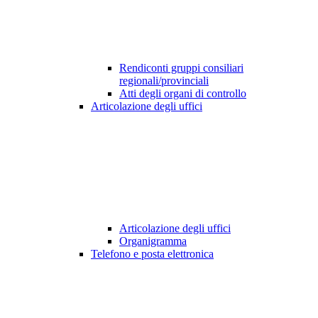
Rendiconti gruppi consiliari
regionali/provinciali
Atti degli organi di controllo
Articolazione degli uffici
Articolazione degli uffici
Organigramma
Telefono e posta elettronica