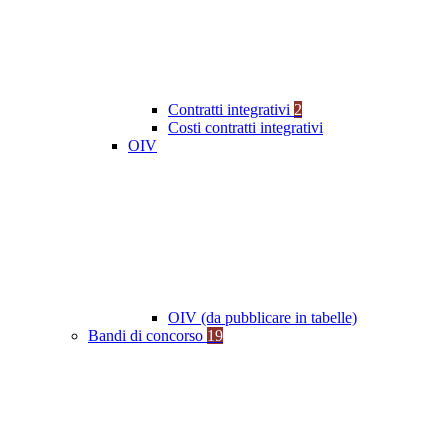
Contratti integrativi
2
Costi contratti integrativi
OIV
OIV (da pubblicare in tabelle)
Bandi di concorso
19