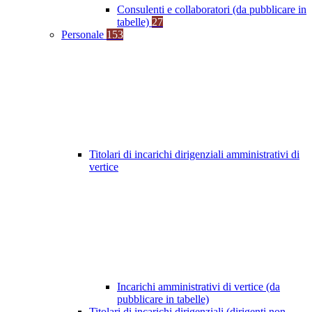
Consulenti e collaboratori (da pubblicare in
tabelle)
27
Personale
153
Titolari di incarichi dirigenziali amministrativi di
vertice
Incarichi amministrativi di vertice (da
pubblicare in tabelle)
Titolari di incarichi dirigenziali (dirigenti non