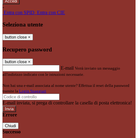
-
Entra con SPID
Entra con CIE
Seleziona utente
button close
×
Recupero password
button close
×
E-mail
Verrà inviato un messaggio
all'indirizzo indicato con le istruzioni necessarie.
Non hai una e-mail associata al nome utente? Effettua il reset della password
tramite la
Login Spaggiari
E-mail inviata, si prega di controllare la casella di posta elettronica!
Errore
Chiudi
Successo