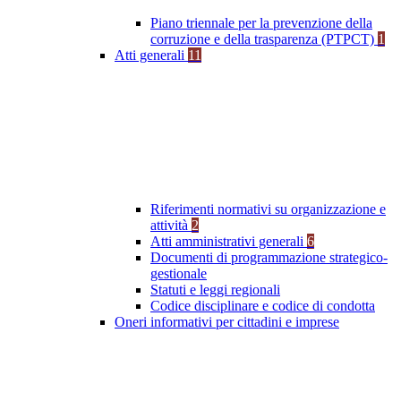
Piano triennale per la prevenzione della
corruzione e della trasparenza (PTPCT)
1
Atti generali
11
Riferimenti normativi su organizzazione e
attività
2
Atti amministrativi generali
6
Documenti di programmazione strategico-
gestionale
Statuti e leggi regionali
Codice disciplinare e codice di condotta
Oneri informativi per cittadini e imprese