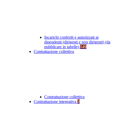
Incarichi conferiti e autorizzati ai
dipendenti (dirigenti e non dirigenti) (da
pubblicare in tabelle)
149
Contrattazione collettiva
Contrattazione collettiva
Contrattazione integrativa
2