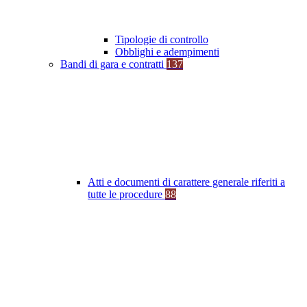
Tipologie di controllo
Obblighi e adempimenti
Bandi di gara e contratti
137
Atti e documenti di carattere generale riferiti a
tutte le procedure
88