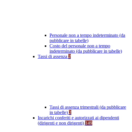
Personale non a tempo indeterminato (da
pubblicare in tabelle)
Costo del personale non a tempo
indeterminato (da pubblicare in tabelle)
Tassi di assenza
2
Tassi di assenza trimestrali (da pubblicare
in tabelle)
2
Incarichi conferiti e autorizzati ai dipendenti
(dirigenti e non dirigenti)
149