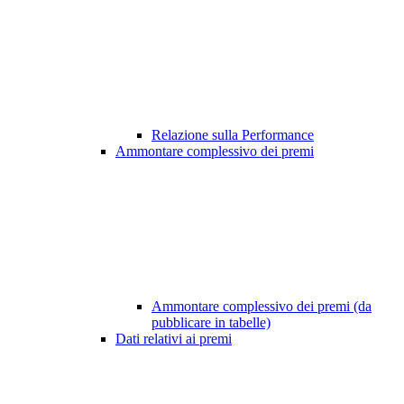
Relazione sulla Performance
Ammontare complessivo dei premi
Ammontare complessivo dei premi (da
pubblicare in tabelle)
Dati relativi ai premi