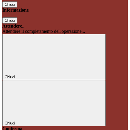
Chiudi
Informazione
Chiudi
Attendere...
Attendere il completamento dell'operazione...
Chiudi
Chiudi
Conferma