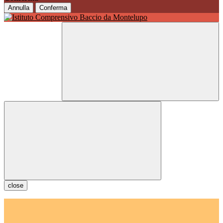
Annulla
Conferma
close