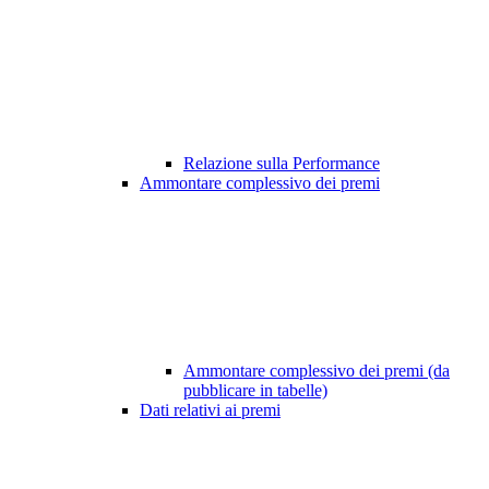
Relazione sulla Performance
Ammontare complessivo dei premi
Ammontare complessivo dei premi (da
pubblicare in tabelle)
Dati relativi ai premi