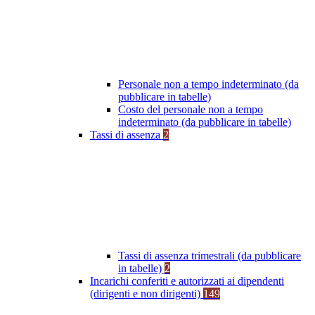
Personale non a tempo indeterminato (da
pubblicare in tabelle)
Costo del personale non a tempo
indeterminato (da pubblicare in tabelle)
Tassi di assenza
2
Tassi di assenza trimestrali (da pubblicare
in tabelle)
2
Incarichi conferiti e autorizzati ai dipendenti
(dirigenti e non dirigenti)
149