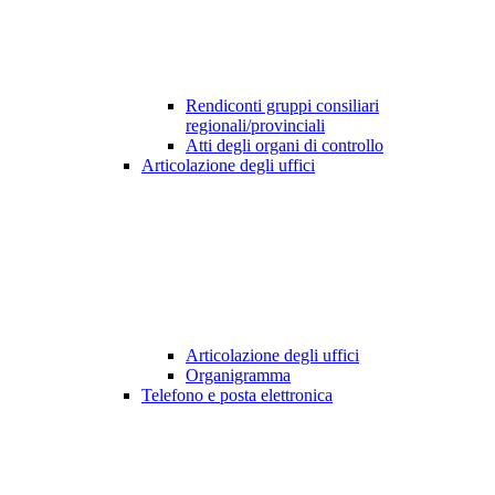
Rendiconti gruppi consiliari
regionali/provinciali
Atti degli organi di controllo
Articolazione degli uffici
Articolazione degli uffici
Organigramma
Telefono e posta elettronica