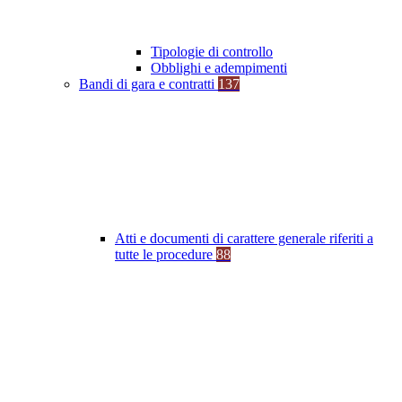
Tipologie di controllo
Obblighi e adempimenti
Bandi di gara e contratti
137
Atti e documenti di carattere generale riferiti a
tutte le procedure
88