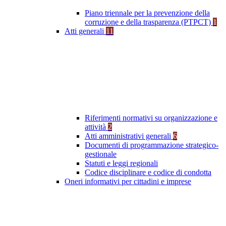
Piano triennale per la prevenzione della
corruzione e della trasparenza (PTPCT)
1
Atti generali
11
Riferimenti normativi su organizzazione e
attività
2
Atti amministrativi generali
6
Documenti di programmazione strategico-
gestionale
Statuti e leggi regionali
Codice disciplinare e codice di condotta
Oneri informativi per cittadini e imprese