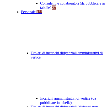
Consulenti e collaboratori (da pubblicare in
tabelle)
27
Personale
153
Titolari di incarichi dirigenziali amministrativi di
vertice
Incarichi amministrativi di vertice (da
pubblicare in tabelle)
Titolari di incarichi dirigenziali (dirigenti non