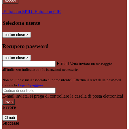
-
Entra con SPID
Entra con CIE
Seleziona utente
button close
×
Recupero password
button close
×
E-mail
Verrà inviato un messaggio
all'indirizzo indicato con le istruzioni necessarie.
Non hai una e-mail associata al nome utente? Effettua il reset della password
tramite la
Login Spaggiari
E-mail inviata, si prega di controllare la casella di posta elettronica!
Errore
Chiudi
Successo