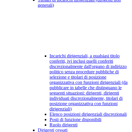
generali)
Incarichi dirigenziali, a qualsiasi titolo
conferiti, ivi inclusi quelli conferiti
discrezionalmente dall'organo di indirizzo
politico senza procedure pubbliche di
selezione e titolari di posizione
organizzativa con funzioni dirigenziali (da
pubblicare in tabelle che distinguano le
seguenti situazioni: dirigenti, dirigenti
individuati discrezionalmente, titolari di
posizione organizzativa con funzioni
dirigenziali)
Elenco posizioni dirigenziali discrezionali
Posti di funzione disponibili
Ruolo dirigenti
Dirigenti cessati