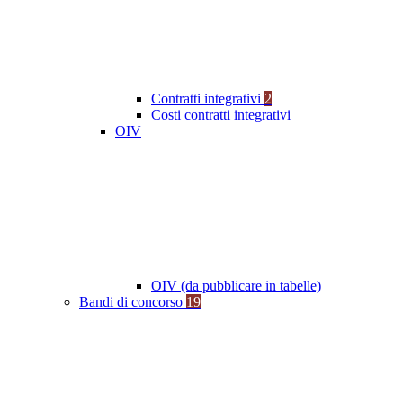
Contratti integrativi
2
Costi contratti integrativi
OIV
OIV (da pubblicare in tabelle)
Bandi di concorso
19