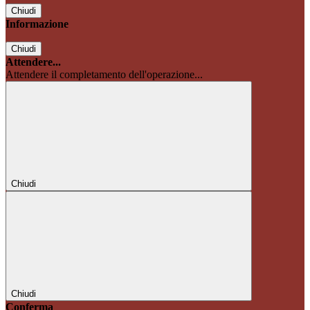
Chiudi
Informazione
Chiudi
Attendere...
Attendere il completamento dell'operazione...
Chiudi
Chiudi
Conferma