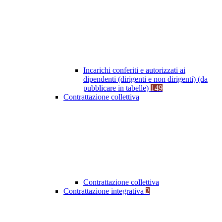
Incarichi conferiti e autorizzati ai
dipendenti (dirigenti e non dirigenti) (da
pubblicare in tabelle)
149
Contrattazione collettiva
Contrattazione collettiva
Contrattazione integrativa
2