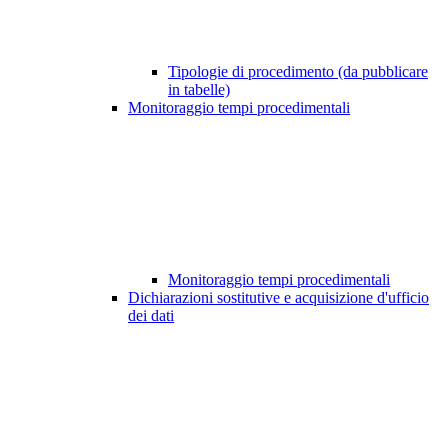
Tipologie di procedimento (da pubblicare
in tabelle)
Monitoraggio tempi procedimentali
Monitoraggio tempi procedimentali
Dichiarazioni sostitutive e acquisizione d'ufficio
dei dati