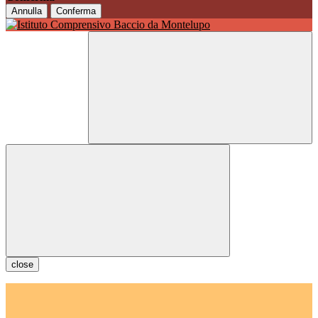
Annulla
Conferma
close