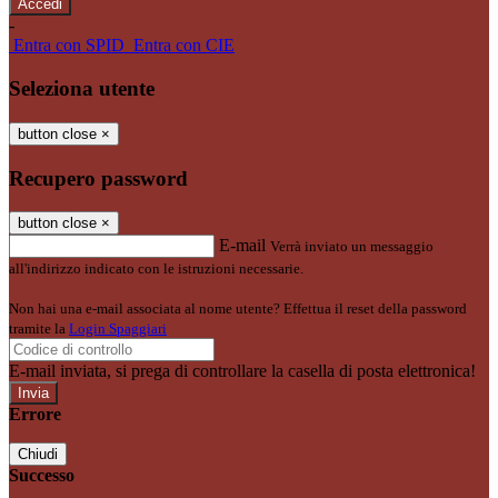
-
Entra con SPID
Entra con CIE
Seleziona utente
button close
×
Recupero password
button close
×
E-mail
Verrà inviato un messaggio
all'indirizzo indicato con le istruzioni necessarie.
Non hai una e-mail associata al nome utente? Effettua il reset della password
tramite la
Login Spaggiari
E-mail inviata, si prega di controllare la casella di posta elettronica!
Errore
Chiudi
Successo