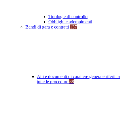
Tipologie di controllo
Obblighi e adempimenti
Bandi di gara e contratti
137
Atti e documenti di carattere generale riferiti a
tutte le procedure
88