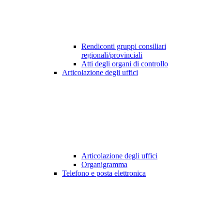
Rendiconti gruppi consiliari
regionali/provinciali
Atti degli organi di controllo
Articolazione degli uffici
Articolazione degli uffici
Organigramma
Telefono e posta elettronica