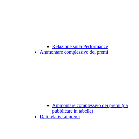
Relazione sulla Performance
Ammontare complessivo dei premi
Ammontare complessivo dei premi (da
pubblicare in tabelle)
Dati relativi ai premi