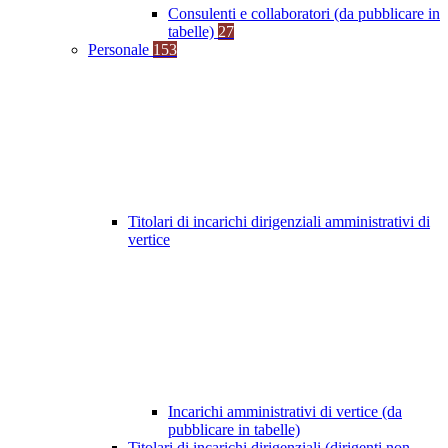
Consulenti e collaboratori (da pubblicare in
tabelle)
27
Personale
153
Titolari di incarichi dirigenziali amministrativi di
vertice
Incarichi amministrativi di vertice (da
pubblicare in tabelle)
Titolari di incarichi dirigenziali (dirigenti non