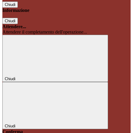
Chiudi
Informazione
Chiudi
Attendere...
Attendere il completamento dell'operazione...
Chiudi
Chiudi
Conferma