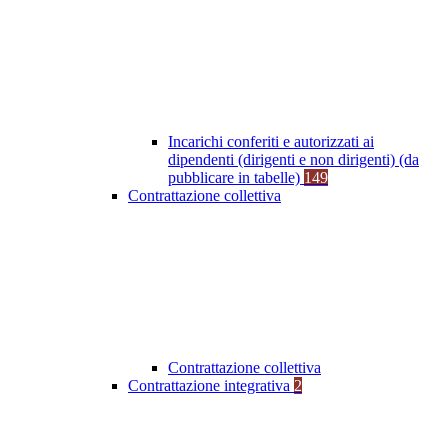
Incarichi conferiti e autorizzati ai
dipendenti (dirigenti e non dirigenti) (da
pubblicare in tabelle)
149
Contrattazione collettiva
Contrattazione collettiva
Contrattazione integrativa
2