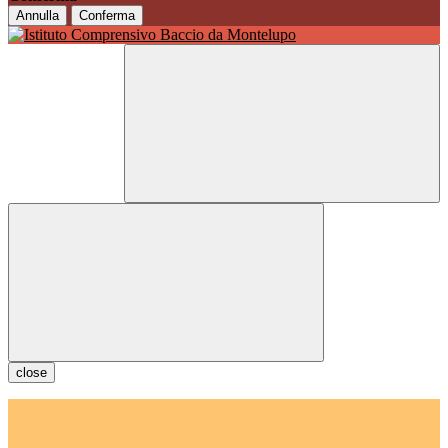
Annulla
Conferma
close