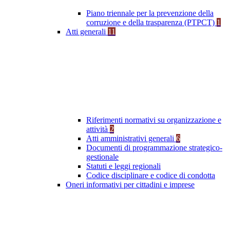
Piano triennale per la prevenzione della
corruzione e della trasparenza (PTPCT)
1
Atti generali
11
Riferimenti normativi su organizzazione e
attività
2
Atti amministrativi generali
6
Documenti di programmazione strategico-
gestionale
Statuti e leggi regionali
Codice disciplinare e codice di condotta
Oneri informativi per cittadini e imprese