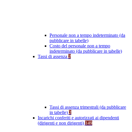
Personale non a tempo indeterminato (da
pubblicare in tabelle)
Costo del personale non a tempo
indeterminato (da pubblicare in tabelle)
Tassi di assenza
2
Tassi di assenza trimestrali (da pubblicare
in tabelle)
2
Incarichi conferiti e autorizzati ai dipendenti
(dirigenti e non dirigenti)
149