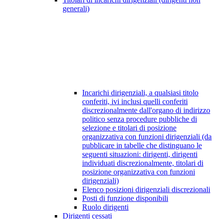
generali)
Incarichi dirigenziali, a qualsiasi titolo
conferiti, ivi inclusi quelli conferiti
discrezionalmente dall'organo di indirizzo
politico senza procedure pubbliche di
selezione e titolari di posizione
organizzativa con funzioni dirigenziali (da
pubblicare in tabelle che distinguano le
seguenti situazioni: dirigenti, dirigenti
individuati discrezionalmente, titolari di
posizione organizzativa con funzioni
dirigenziali)
Elenco posizioni dirigenziali discrezionali
Posti di funzione disponibili
Ruolo dirigenti
Dirigenti cessati