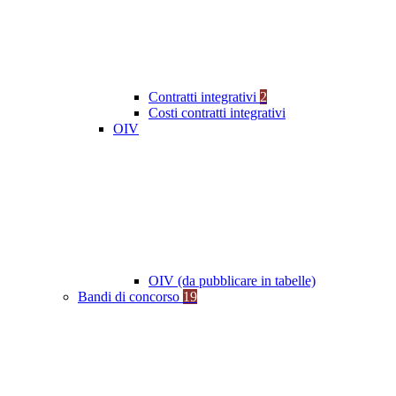
Contratti integrativi
2
Costi contratti integrativi
OIV
OIV (da pubblicare in tabelle)
Bandi di concorso
19