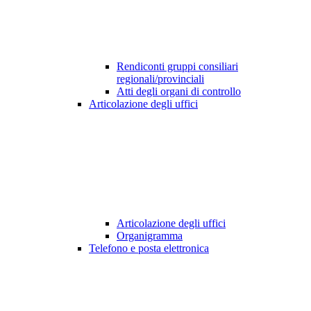
Rendiconti gruppi consiliari
regionali/provinciali
Atti degli organi di controllo
Articolazione degli uffici
Articolazione degli uffici
Organigramma
Telefono e posta elettronica