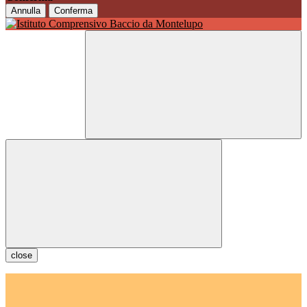
Annulla
Conferma
close