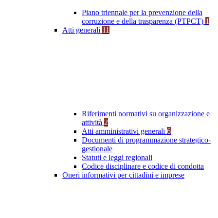
Piano triennale per la prevenzione della
corruzione e della trasparenza (PTPCT)
1
Atti generali
11
Riferimenti normativi su organizzazione e
attività
2
Atti amministrativi generali
6
Documenti di programmazione strategico-
gestionale
Statuti e leggi regionali
Codice disciplinare e codice di condotta
Oneri informativi per cittadini e imprese