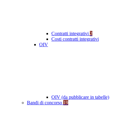
Contratti integrativi
2
Costi contratti integrativi
OIV
OIV (da pubblicare in tabelle)
Bandi di concorso
19