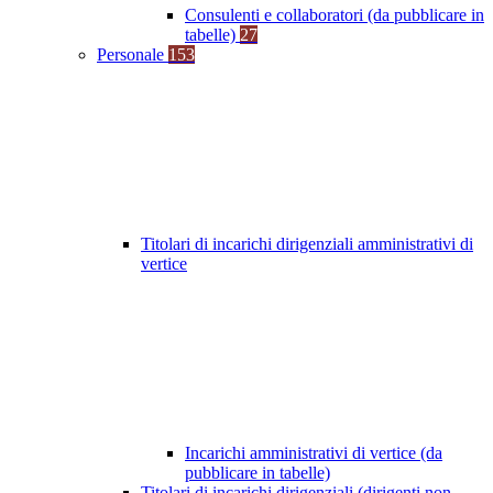
Consulenti e collaboratori (da pubblicare in
tabelle)
27
Personale
153
Titolari di incarichi dirigenziali amministrativi di
vertice
Incarichi amministrativi di vertice (da
pubblicare in tabelle)
Titolari di incarichi dirigenziali (dirigenti non