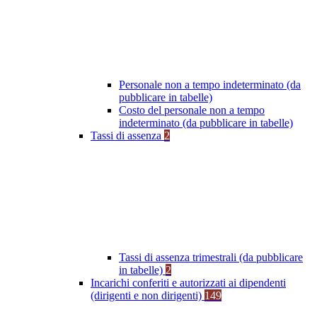
Personale non a tempo indeterminato (da
pubblicare in tabelle)
Costo del personale non a tempo
indeterminato (da pubblicare in tabelle)
Tassi di assenza
2
Tassi di assenza trimestrali (da pubblicare
in tabelle)
2
Incarichi conferiti e autorizzati ai dipendenti
(dirigenti e non dirigenti)
149