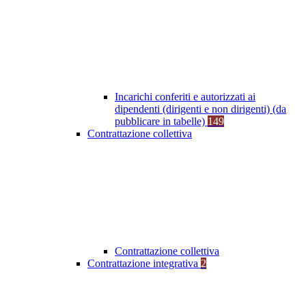
Incarichi conferiti e autorizzati ai
dipendenti (dirigenti e non dirigenti) (da
pubblicare in tabelle)
149
Contrattazione collettiva
Contrattazione collettiva
Contrattazione integrativa
2