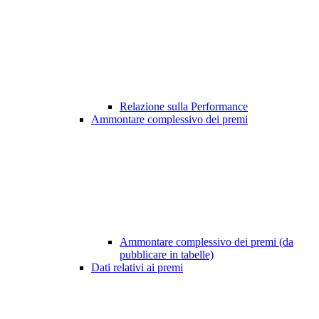
Relazione sulla Performance
Ammontare complessivo dei premi
Ammontare complessivo dei premi (da
pubblicare in tabelle)
Dati relativi ai premi