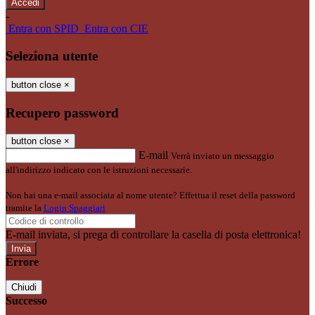
-
Entra con SPID
Entra con CIE
Seleziona utente
button close
×
Recupero password
button close
×
E-mail
Verrà inviato un messaggio
all'indirizzo indicato con le istruzioni necessarie.
Non hai una e-mail associata al nome utente? Effettua il reset della password
tramite la
Login Spaggiari
E-mail inviata, si prega di controllare la casella di posta elettronica!
Errore
Chiudi
Successo