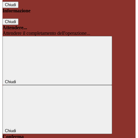
Chiudi
Informazione
Chiudi
Attendere...
Attendere il completamento dell'operazione...
Chiudi
Chiudi
Conferma