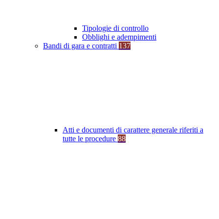
Tipologie di controllo
Obblighi e adempimenti
Bandi di gara e contratti
137
Atti e documenti di carattere generale riferiti a
tutte le procedure
88