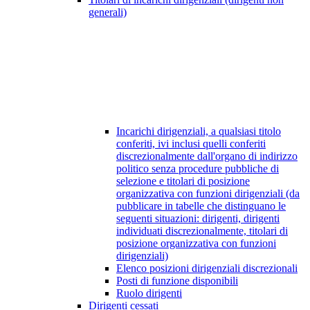
generali)
Incarichi dirigenziali, a qualsiasi titolo
conferiti, ivi inclusi quelli conferiti
discrezionalmente dall'organo di indirizzo
politico senza procedure pubbliche di
selezione e titolari di posizione
organizzativa con funzioni dirigenziali (da
pubblicare in tabelle che distinguano le
seguenti situazioni: dirigenti, dirigenti
individuati discrezionalmente, titolari di
posizione organizzativa con funzioni
dirigenziali)
Elenco posizioni dirigenziali discrezionali
Posti di funzione disponibili
Ruolo dirigenti
Dirigenti cessati