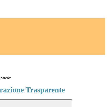
sparente
azione Trasparente