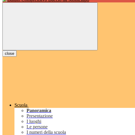
close
Scuola
Panoramica
Presentazione
I luoghi
Le persone
I numeri della scuola