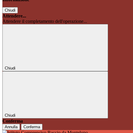
Chiudi
Attendere...
Attendere il completamento dell'operazione...
Chiudi
Chiudi
Conferma
Annulla
Conferma