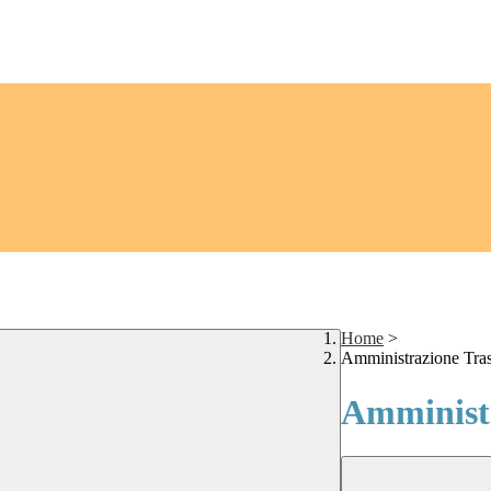
Home
>
Amministrazione Tra
Amministr