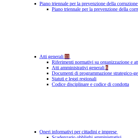
Piano triennale per la prevenzione della corruzione
Piano triennale per la prevenzione della co
Atti generali
11
Riferimenti normativi su organizzazione e at
Atti amministrativi generali
6
Documenti di programmazione strategico-ge
Statuti e leggi regionali
Codice disciplinare e codice di condotta
Oneri informativi per cittadini e imprese
Scadenzario obblighi amministrativi