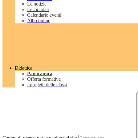
Le notizie
Le circolari
Calendario eventi
Albo online
Didattica
Panoramica
Offerta formativa
I progetti delle classi
Campo di ricerca per le pagine del sito