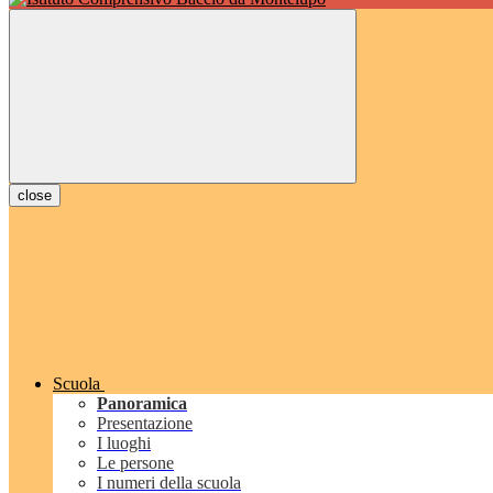
close
Scuola
Panoramica
Presentazione
I luoghi
Le persone
I numeri della scuola