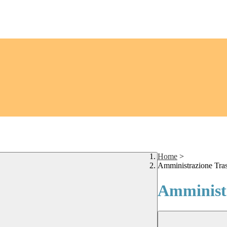
Home
>
Amministrazione Tra
Amministr