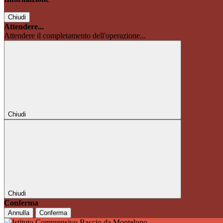
Chiudi
Attendere...
Attendere il completamento dell'operazione...
Chiudi
Chiudi
Conferma
Annulla
Conferma