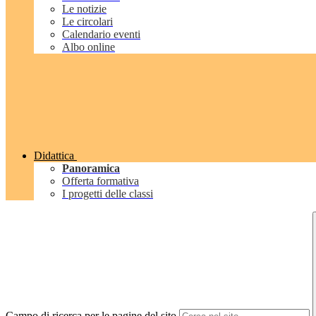
Le notizie
Le circolari
Calendario eventi
Albo online
Didattica
Panoramica
Offerta formativa
I progetti delle classi
Campo di ricerca per le pagine del sito