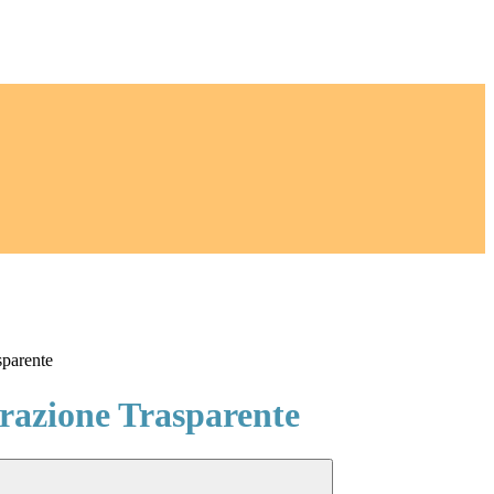
sparente
azione Trasparente