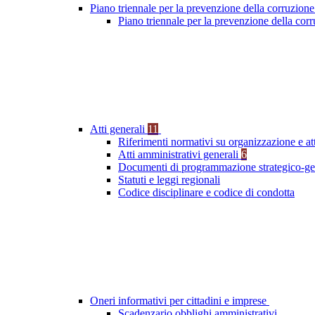
Piano triennale per la prevenzione della corruzione
Piano triennale per la prevenzione della co
Atti generali
11
Riferimenti normativi su organizzazione e at
Atti amministrativi generali
6
Documenti di programmazione strategico-ge
Statuti e leggi regionali
Codice disciplinare e codice di condotta
Oneri informativi per cittadini e imprese
Scadenzario obblighi amministrativi