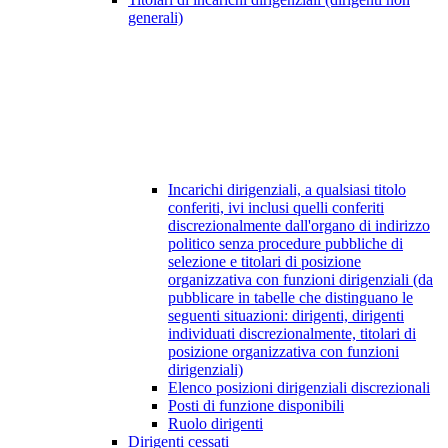
generali)
Incarichi dirigenziali, a qualsiasi titolo
conferiti, ivi inclusi quelli conferiti
discrezionalmente dall'organo di indirizzo
politico senza procedure pubbliche di
selezione e titolari di posizione
organizzativa con funzioni dirigenziali (da
pubblicare in tabelle che distinguano le
seguenti situazioni: dirigenti, dirigenti
individuati discrezionalmente, titolari di
posizione organizzativa con funzioni
dirigenziali)
Elenco posizioni dirigenziali discrezionali
Posti di funzione disponibili
Ruolo dirigenti
Dirigenti cessati