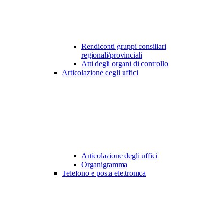
Rendiconti gruppi consiliari
regionali/provinciali
Atti degli organi di controllo
Articolazione degli uffici
Articolazione degli uffici
Organigramma
Telefono e posta elettronica