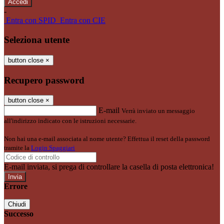
-
Entra con SPID
Entra con CIE
Seleziona utente
button close
×
Recupero password
button close
×
E-mail
Verrà inviato un messaggio
all'indirizzo indicato con le istruzioni necessarie.
Non hai una e-mail associata al nome utente? Effettua il reset della password
tramite la
Login Spaggiari
E-mail inviata, si prega di controllare la casella di posta elettronica!
Errore
Chiudi
Successo