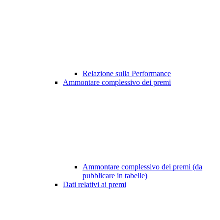
Relazione sulla Performance
Ammontare complessivo dei premi
Ammontare complessivo dei premi (da
pubblicare in tabelle)
Dati relativi ai premi