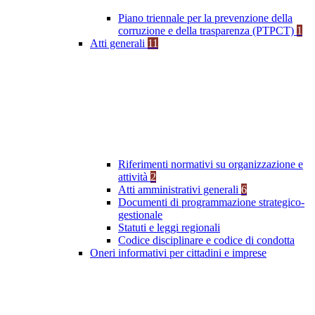
Piano triennale per la prevenzione della
corruzione e della trasparenza (PTPCT)
1
Atti generali
11
Riferimenti normativi su organizzazione e
attività
2
Atti amministrativi generali
6
Documenti di programmazione strategico-
gestionale
Statuti e leggi regionali
Codice disciplinare e codice di condotta
Oneri informativi per cittadini e imprese