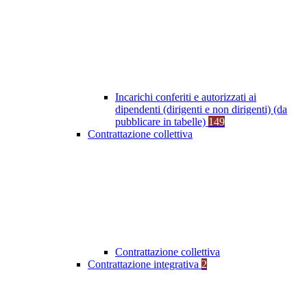
Incarichi conferiti e autorizzati ai
dipendenti (dirigenti e non dirigenti) (da
pubblicare in tabelle)
149
Contrattazione collettiva
Contrattazione collettiva
Contrattazione integrativa
2