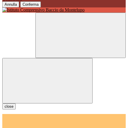
Annulla
Conferma
close