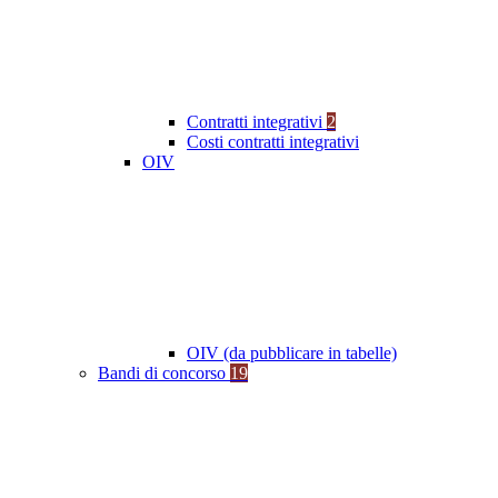
Contratti integrativi
2
Costi contratti integrativi
OIV
OIV (da pubblicare in tabelle)
Bandi di concorso
19