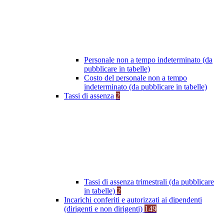
Personale non a tempo indeterminato (da
pubblicare in tabelle)
Costo del personale non a tempo
indeterminato (da pubblicare in tabelle)
Tassi di assenza
2
Tassi di assenza trimestrali (da pubblicare
in tabelle)
2
Incarichi conferiti e autorizzati ai dipendenti
(dirigenti e non dirigenti)
149