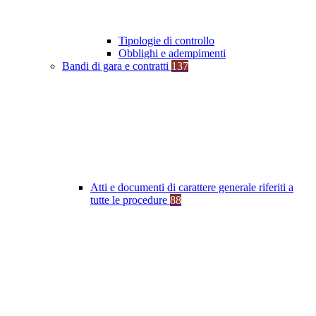
Tipologie di controllo
Obblighi e adempimenti
Bandi di gara e contratti
137
Atti e documenti di carattere generale riferiti a
tutte le procedure
88