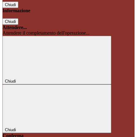
Chiudi
Informazione
Chiudi
Attendere...
Attendere il completamento dell'operazione...
Chiudi
Chiudi
Conferma