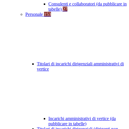
Consulenti e collaboratori (da pubblicare in
tabelle)
27
Personale
153
Titolari di incarichi dirigenziali amministrativi di
vertice
Incarichi amministrativi di vertice (da
pubblicare in tabelle)
Titolari di incarichi dirigenziali (dirigenti non